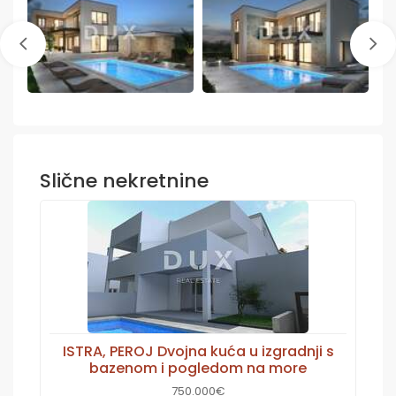
Slične nekretnine
ISTRA, PEROJ Dvojna kuća u izgradnji s
bazenom i pogledom na more
750.000€