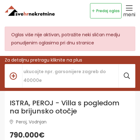
Predaj oglas
meni
Oglas više nije aktivan, potražite neki sličan medju
ponudjenim oglasima pri dnu stranice
Za detaljnu pretragu kliknite na plus
ISTRA, PEROJ - Villa s pogledom
na brijunsko otočje
Peroj, Vodnjan
790.000€