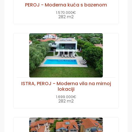
PEROJ - Moderna kuća s bazenom
1.570.000€
282 m2
ISTRA, PEROJ - Moderna vila na mirnoj
lokaciji
1.699.000€
282 m2