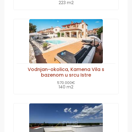
223 m2
Vodnjan-okolica, Kamena Vila s
bazenom u srcu Istre
570.000€
140 m2