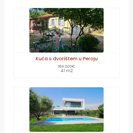
Kuća s dvorištem u Peroju
169.000€
41 m2