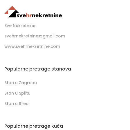
Sve Nekretnine
svehrnekretnine@gmail.com
www.svehrnekretnine.com
Popularne pretrage stanova
Stan u Zagrebu
Stan u Splitu
Stan u Rijeci
Popularne pretrage kuća