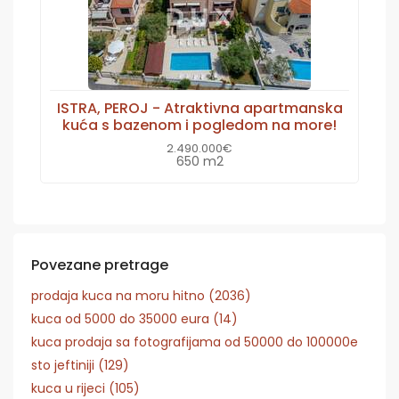
ISTRA, PEROJ - Atraktivna apartmanska
kuća s bazenom i pogledom na more!
2.490.000€
650 m2
Povezane pretrage
prodaja kuca na moru hitno (2036)
kuca od 5000 do 35000 eura (14)
kuca prodaja sa fotografijama od 50000 do 100000e
sto jeftiniji (129)
kuca u rijeci (105)