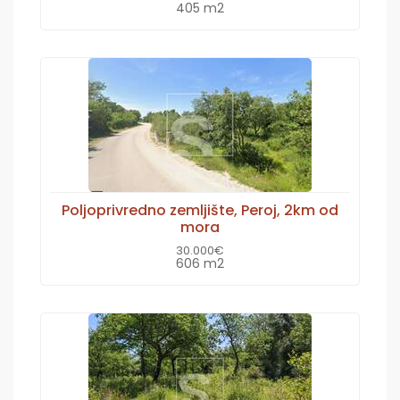
405 m2
Poljoprivredno zemljište, Peroj, 2km od
mora
30.000€
606 m2