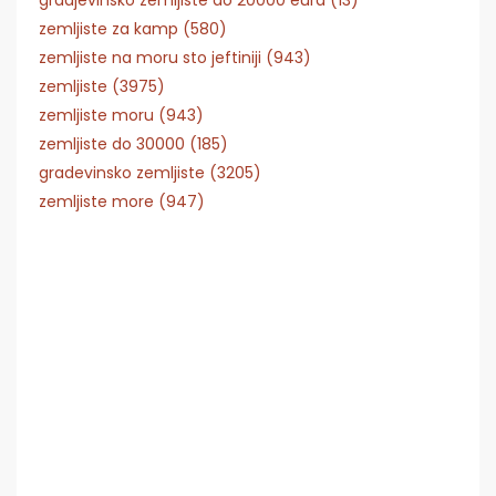
zemljiste za kamp (580)
zemljiste na moru sto jeftiniji (943)
zemljiste (3975)
zemljiste moru (943)
zemljiste do 30000 (185)
gradevinsko zemljiste (3205)
zemljiste more (947)