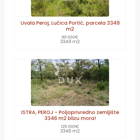
Uvala Peroj, Lučica Portić, parcela 3349
m2
99.000€
3349 m2
ISTRA, PEROJ - Poljoprivredno zemljište
3346 m2 blizu mora!
125.000€
3346 m2