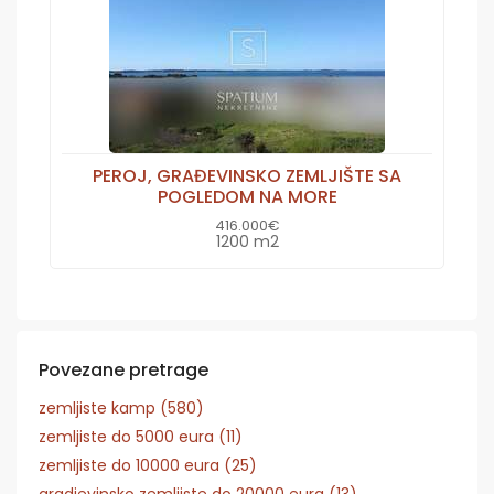
PEROJ, GRAĐEVINSKO ZEMLJIŠTE SA
POGLEDOM NA MORE
416.000€
1200 m2
Povezane pretrage
zemljiste kamp (580)
zemljiste do 5000 eura (11)
zemljiste do 10000 eura (25)
gradjevinsko zemljiste do 20000 eura (13)