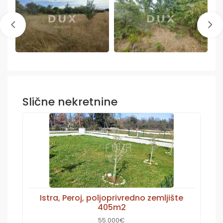
Slične nekretnine
Istra, Peroj, poljoprivredno zemljište
405m2
55.000€