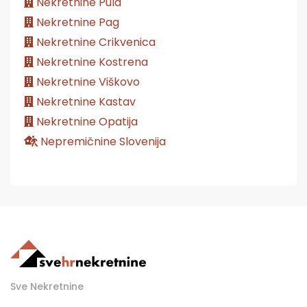
Nekretnine Pula
Nekretnine Pag
Nekretnine Crikvenica
Nekretnine Kostrena
Nekretnine Viškovo
Nekretnine Kastav
Nekretnine Opatija
Nepremičnine Slovenija
Sve Nekretnine