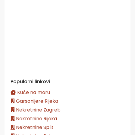
Popularni linkovi
Kuće na moru
Garsonijere Rijeka
Nekretnine Zagreb
Nekretnine Rijeka
Nekretnine Split