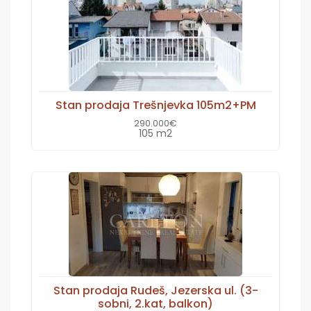
Stan prodaja Trešnjevka 105m2+PM
290.000€
105 m2
Stan prodaja Rudeš, Jezerska ul. (3-
sobni, 2.kat, balkon)