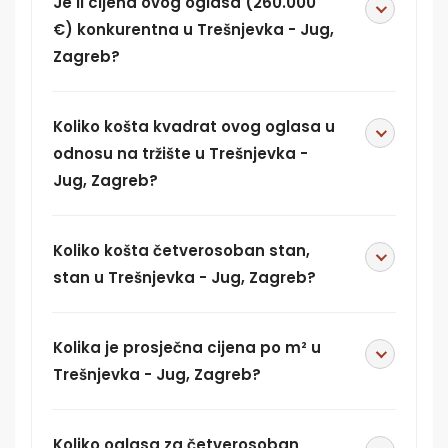
Je li cijena ovog oglasa (260.000
€) konkurentna u Trešnjevka - Jug,
Zagreb?
Koliko košta kvadrat ovog oglasa u
odnosu na tržište u Trešnjevka -
Jug, Zagreb?
Koliko košta četverosoban stan,
stan u Trešnjevka - Jug, Zagreb?
Kolika je prosječna cijena po m² u
Trešnjevka - Jug, Zagreb?
Koliko oglasa za četverosoban