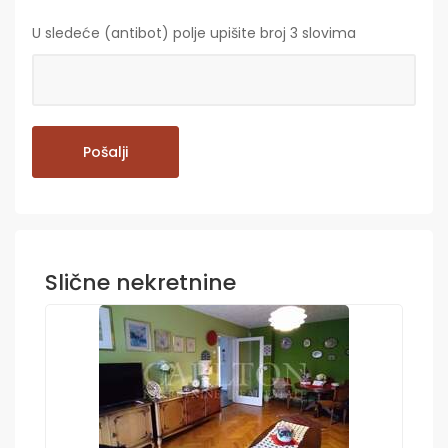
U sledeće (antibot) polje upišite broj 3 slovima
Slične nekretnine