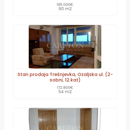
195.000€
60 m2
Stan prodaja Trešnjevka, Ozaljska ul. (2-
sobni, 12.kat)
172.800€
54 m2