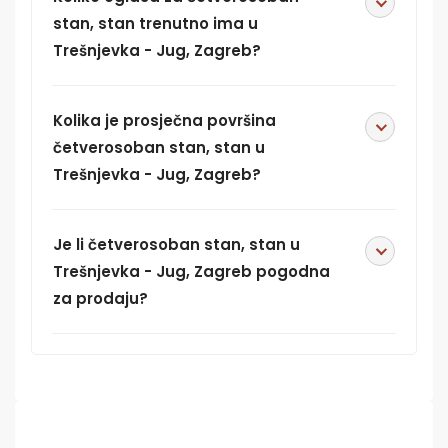
stan, stan trenutno ima u
Trešnjevka - Jug, Zagreb?
Kolika je prosječna površina
četverosoban stan, stan u
Trešnjevka - Jug, Zagreb?
Je li četverosoban stan, stan u
Trešnjevka - Jug, Zagreb pogodna
za prodaju?