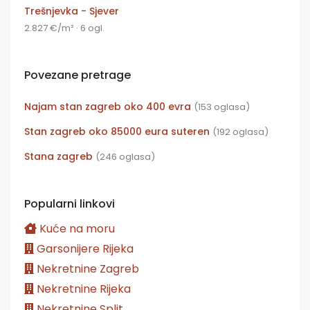
Trešnjevka - Sjever
2.827 €/m² · 6 ogl.
Povezane pretrage
Najam stan zagreb oko 400 evra
(153 oglasa)
Stan zagreb oko 85000 eura suteren
(192 oglasa)
Stana zagreb
(246 oglasa)
Popularni linkovi
Kuće na moru
Garsonijere Rijeka
Nekretnine Zagreb
Nekretnine Rijeka
Nekretnine Split