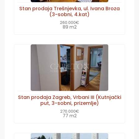
Stan prodaja Trešnjevka, ul. Ivana Broza
(3-sobni, 4.kat)
260.000€
89 m2
Stan prodaja Zagreb, Vrbani III (Kutnjački
put, 3-sobni, prizemlje)
270.000€
77 m2