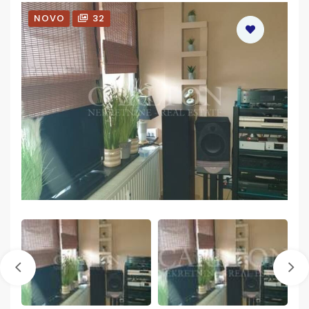
NOVO
32