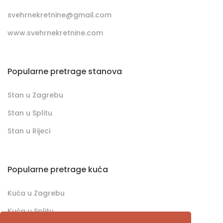
svehrnekretnine@gmail.com
www.svehrnekretnine.com
Popularne pretrage stanova
Stan u Zagrebu
Stan u Splitu
Stan u Rijeci
Popularne pretrage kuća
Kuća u Zagrebu
Kuća u Splitu