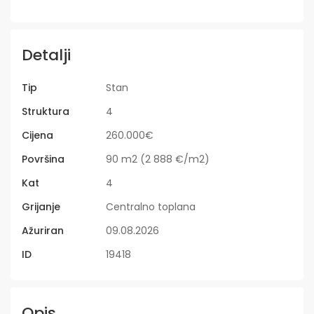
Detalji
Tip
Stan
Struktura
4
Cijena
260.000€
Površina
90 m2 (2 888 €/m2)
Kat
4
Grijanje
Centralno toplana
Ažuriran
09.08.2026
ID
19418
Opis