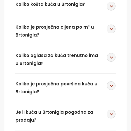
Koliko košta kuća u Brtonigla?
Kolika je prosječna cijena po m² u
Brtonigla?
Koliko oglasa za kuća trenutno ima
u Brtonigla?
Kolika je prosječna površina kuća u
Brtonigla?
Je li kuća u Brtonigla pogodna za
prodaju?