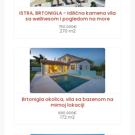
ISTRA, BRTONIGLA - Idilična kamena vila
sa wellnesom i pogledom na more
750.000€
270 m2
Brtonigla okolica, vila sa bazenom na
mirnoj lokaciji
690.000€
172 m2