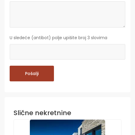
U sledeće (antibot) polje upišite broj 3 slovima
Slične nekretnine