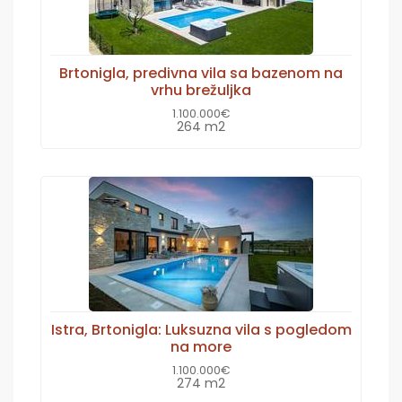
Brtonigla, predivna vila sa bazenom na
vrhu brežuljka
1.100.000€
264 m2
Istra, Brtonigla: Luksuzna vila s pogledom
na more
1.100.000€
274 m2