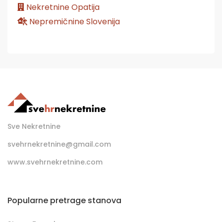
Nekretnine Opatija
Nepremičnine Slovenija
Sve Nekretnine
svehrnekretnine@gmail.com
www.svehrnekretnine.com
Popularne pretrage stanova