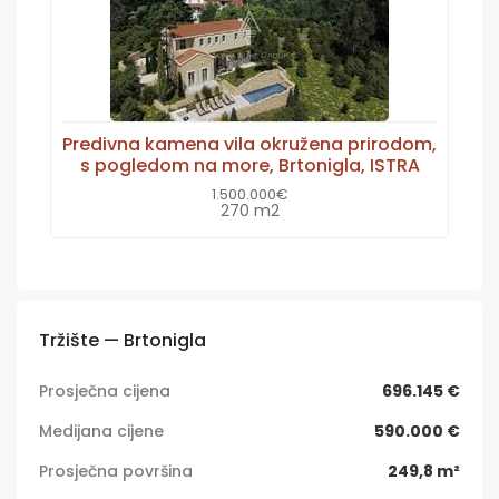
Predivna kamena vila okružena prirodom,
s pogledom na more, Brtonigla, ISTRA
1.500.000€
270 m2
Tržište — Brtonigla
Prosječna cijena
696.145 €
Medijana cijene
590.000 €
Prosječna površina
249,8 m²