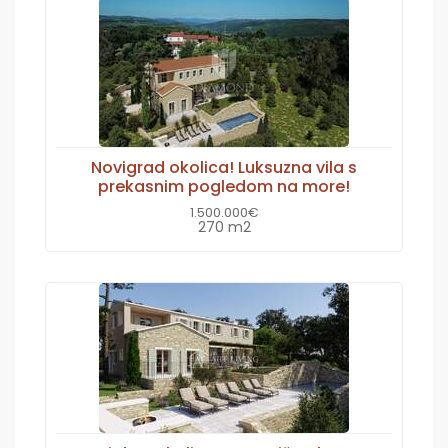
Novigrad okolica! Luksuzna vila s
prekasnim pogledom na more!
1.500.000€
270 m2