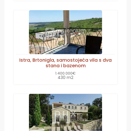
Istra, Brtonigla, samostojeća vila s dva
stana i bazenom
1.400.000€
430 m2