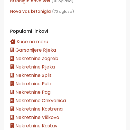
Brtonigla nova vas
(70 oglasa)
Nova vas brtonigla
(70 oglasa)
Popularni linkovi
Kuće na moru
Garsonijere Rijeka
Nekretnine Zagreb
Nekretnine Rijeka
Nekretnine Split
Nekretnine Pula
Nekretnine Pag
Nekretnine Crikvenica
Nekretnine Kostrena
Nekretnine Viškovo
Nekretnine Kastav