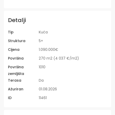
Detalji
Tip
Kuća
Struktura
5+
Cijena
1.090.000€
Površina
270 m2 (4 037 €/m2)
Površina
1010
zemljišta
Terasa
Da
Ažuriran
01.08.2026
ID
11461