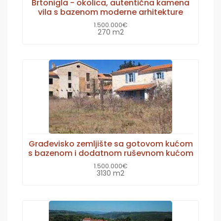
Brtonigla - okolica, autentična kamena
vila s bazenom moderne arhitekture
1.500.000€
270 m2
Građevisko zemljište sa gotovom kućom
s bazenom i dodatnom ruševnom kućom
1.500.000€
3130 m2