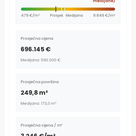
medijane)
479 €/m²
Prosjek · Medijana
9.649 €/m²
Prosječna cijena
696.145 €
Medijana: 590.000 €
Prosječna površina
249,8 m²
Medijana: 173,0 m²
Prosječna cijena / m²
3.246 €/m²