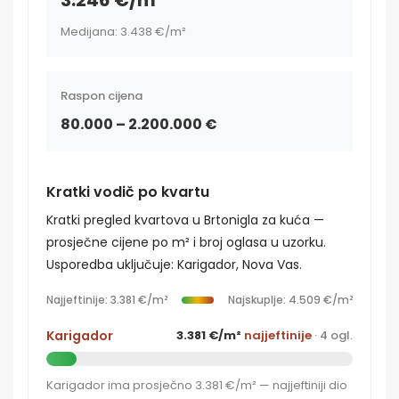
Medijana: 3.438 €/m²
Raspon cijena
80.000 – 2.200.000 €
Kratki vodič po kvartu
Kratki pregled kvartova u Brtonigla za kuća —
prosječne cijene po m² i broj oglasa u uzorku.
Usporedba uključuje: Karigador, Nova Vas.
Najjeftinije: 3.381 €/m²
Najskuplje: 4.509 €/m²
Karigador
3.381 €/m²
najjeftinije
· 4 ogl.
Karigador ima prosječno 3.381 €/m² — najjeftiniji dio