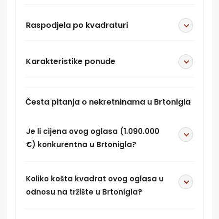
Raspodjela po kvadraturi
Karakteristike ponude
Česta pitanja o nekretninama u Brtonigla
Je li cijena ovog oglasa (1.090.000
€) konkurentna u Brtonigla?
Koliko košta kvadrat ovog oglasa u
odnosu na tržište u Brtonigla?