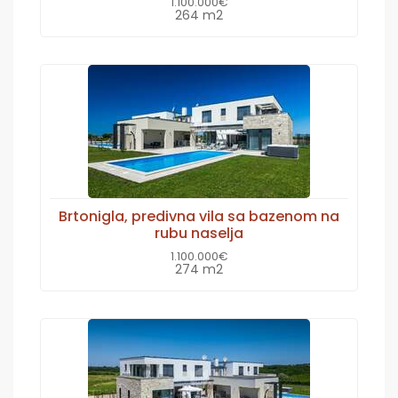
1.100.000€
264 m2
Brtonigla, predivna vila sa bazenom na
rubu naselja
1.100.000€
274 m2