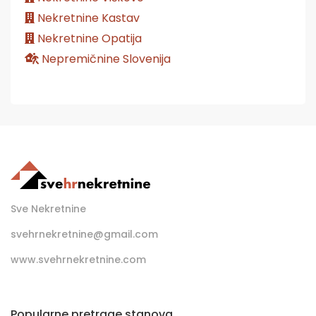
Nekretnine Kastav
Nekretnine Opatija
Nepremičnine Slovenija
Sve Nekretnine
svehrnekretnine@gmail.com
www.svehrnekretnine.com
Popularne pretrage stanova