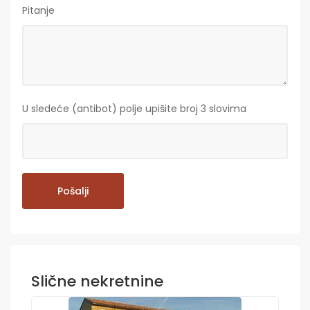
Pitanje
U sledeće (antibot) polje upišite broj 3 slovima
Slične nekretnine