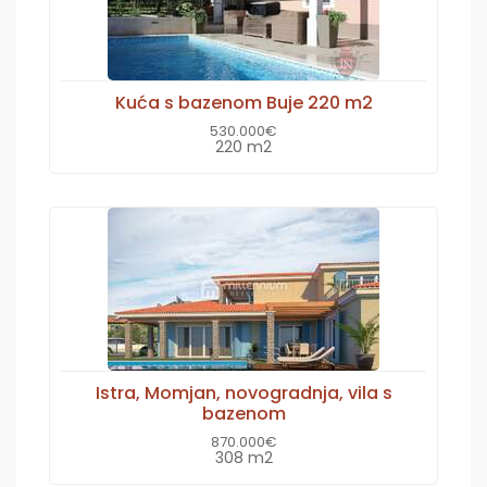
Kuća s bazenom Buje 220 m2
530.000€
220 m2
Istra, Momjan, novogradnja, vila s
bazenom
870.000€
308 m2