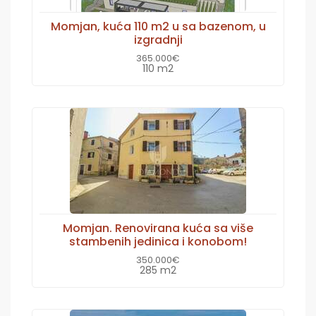
Momjan, kuća 110 m2 u sa bazenom, u
izgradnji
365.000€
110 m2
Momjan. Renovirana kuća sa više
stambenih jedinica i konobom!
350.000€
285 m2