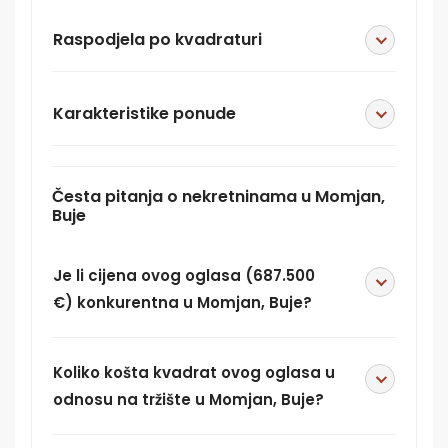
Raspodjela po kvadraturi
Karakteristike ponude
Česta pitanja o nekretninama u Momjan,
Buje
Je li cijena ovog oglasa (687.500
€) konkurentna u Momjan, Buje?
Koliko košta kvadrat ovog oglasa u
odnosu na tržište u Momjan, Buje?