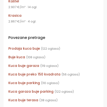
Kaštel
2.907 €/m² · 14 ogl.
Krasica
2.867 €/m² · 4 ogl.
Povezane pretrage
Prodaja kuca buje
(122 oglasa)
Buje kuca
(108 oglasa)
Kuca buje garaza
(119 oglasa)
Kuca buje preko 150 kvadrata
(56 oglasa)
Kuca buje parking
(110 oglasa)
Kuca garaza buje parking
(122 oglasa)
Kuca buje terasa
(38 oglasa)