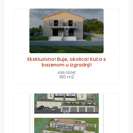
Ekskluzivno! Buje, okolica! Kuća s
bazenom u izgradnji!
499.000€
160 m2