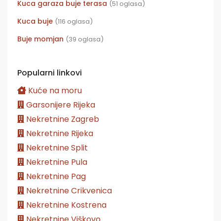
Kuca garaza buje terasa
(51 oglasa)
Kuca buje
(116 oglasa)
Buje momjan
(39 oglasa)
Popularni linkovi
Kuće na moru
Garsonijere Rijeka
Nekretnine Zagreb
Nekretnine Rijeka
Nekretnine Split
Nekretnine Pula
Nekretnine Pag
Nekretnine Crikvenica
Nekretnine Kostrena
Nekretnine Viškovo