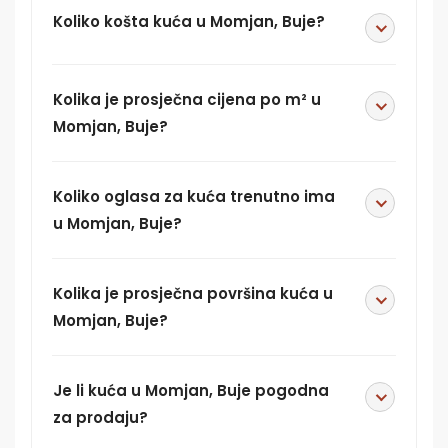
Koliko košta kuća u Momjan, Buje?
Kolika je prosječna cijena po m² u
Momjan, Buje?
Koliko oglasa za kuća trenutno ima
u Momjan, Buje?
Kolika je prosječna površina kuća u
Momjan, Buje?
Je li kuća u Momjan, Buje pogodna
za prodaju?