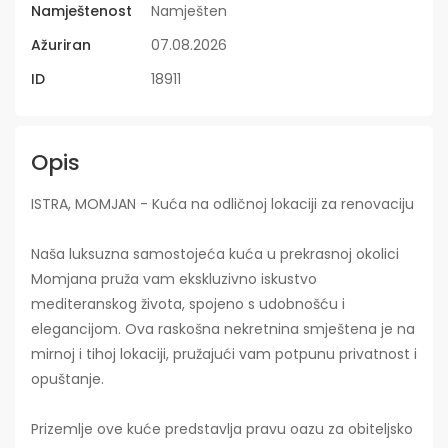
Namještenost
Namješten
Ažuriran
07.08.2026
ID
18911
Opis
ISTRA, MOMJAN - Kuća na odličnoj lokaciji za renovaciju
Naša luksuzna samostojeća kuća u prekrasnoj okolici
Momjana pruža vam ekskluzivno iskustvo
mediteranskog života, spojeno s udobnošću i
elegancijom. Ova raskošna nekretnina smještena je na
mirnoj i tihoj lokaciji, pružajući vam potpunu privatnost i
opuštanje.
Prizemlje ove kuće predstavlja pravu oazu za obiteljsko