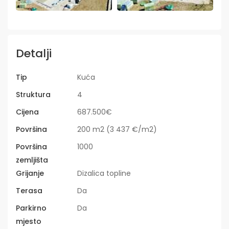
Detalji
Tip
Kuća
Struktura
4
Cijena
687.500€
Površina
200 m2 (3 437 €/m2)
Površina
1000
zemljišta
Grijanje
Dizalica topline
Terasa
Da
Parkirno
Da
mjesto