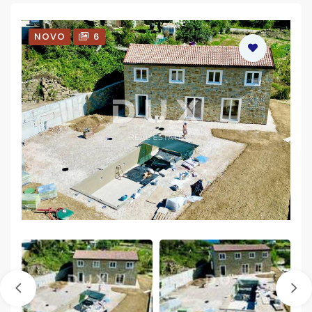
NOVO
6