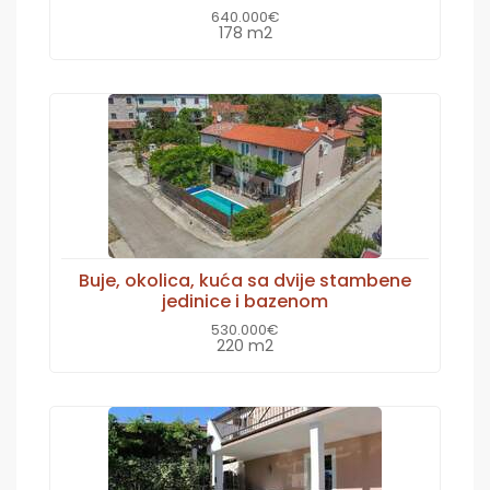
640.000€
178 m2
Buje, okolica, kuća sa dvije stambene
jedinice i bazenom
530.000€
220 m2