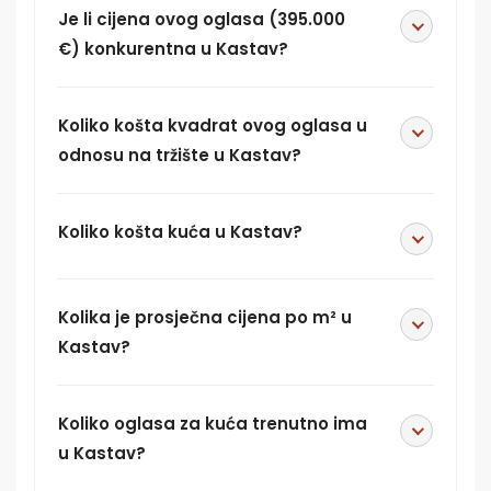
Je li cijena ovog oglasa (395.000
€) konkurentna u Kastav?
Koliko košta kvadrat ovog oglasa u
odnosu na tržište u Kastav?
Koliko košta kuća u Kastav?
Kolika je prosječna cijena po m² u
Kastav?
Koliko oglasa za kuća trenutno ima
u Kastav?