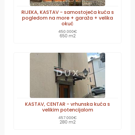
RIJEKA, KASTAV - samostojeća kuća s
pogledom na more + garaža + velika
okuć
450.000€
650 m2
KASTAV, CENTAR - vrhunska kuća s
velikim potencijalom
457.000€
280 m2