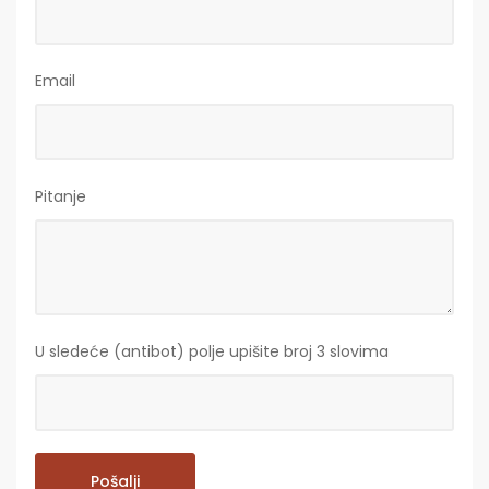
Email
Pitanje
U sledeće (antibot) polje upišite broj 3 slovima