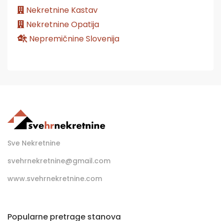
Nekretnine Kastav
Nekretnine Opatija
Nepremičnine Slovenija
Sve Nekretnine
svehrnekretnine@gmail.com
www.svehrnekretnine.com
Popularne pretrage stanova