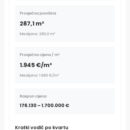
Prosječna površina
287,1 m²
Medijana: 280,0 m²
Prosječna cijena / m²
1.945 €/m²
Medijana: 1.680 €/m²
Raspon cijena
176.130 – 1.700.000 €
Kratki vodič po kvartu