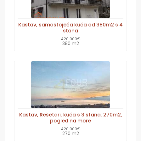
Kastav, samostojeća kuća od 380m2 s 4
stana
420.000€
380 m2
Kastav, Rešetari, kuća s 3 stana, 270m2,
pogled na more
420.000€
270 m2