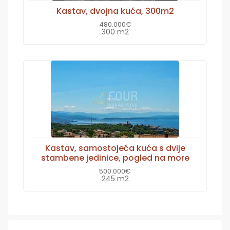
Kastav, dvojna kuća, 300m2
480.000€
300 m2
Kastav, samostojeća kuća s dvije
stambene jedinice, pogled na more
500.000€
245 m2