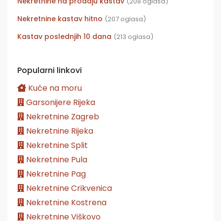
Nekretnine na prodaju kastav
(208 oglasa)
Nekretnine kastav hitno
(207 oglasa)
Kastav poslednjih 10 dana
(213 oglasa)
Popularni linkovi
Kuće na moru
Garsonijere Rijeka
Nekretnine Zagreb
Nekretnine Rijeka
Nekretnine Split
Nekretnine Pula
Nekretnine Pag
Nekretnine Crikvenica
Nekretnine Kostrena
Nekretnine Viškovo