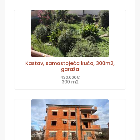
Kastav, samostojeća kuća, 300m2,
garaža
430.000€
300 m2