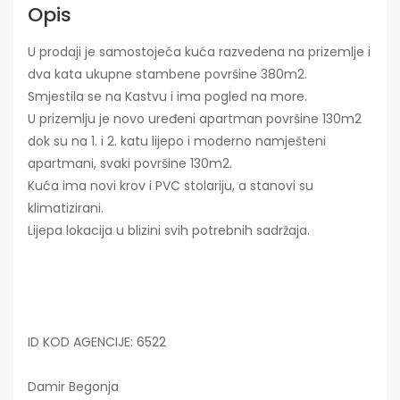
Opis
U prodaji je samostojeća kuća razvedena na prizemlje i
dva kata ukupne stambene površine 380m2.
Smjestila se na Kastvu i ima pogled na more.
U prizemlju je novo uređeni apartman površine 130m2
dok su na 1. i 2. katu lijepo i moderno namješteni
apartmani, svaki površine 130m2.
Kuća ima novi krov i PVC stolariju, a stanovi su
klimatizirani.
Lijepa lokacija u blizini svih potrebnih sadržaja.
ID KOD AGENCIJE: 6522
Damir Begonja