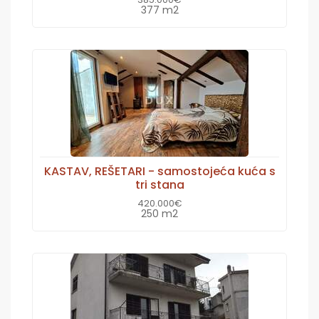
377 m2
KASTAV, REŠETARI - samostojeća kuća s
tri stana
420.000€
250 m2