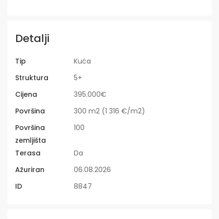
Detalji
Tip
Kuća
Struktura
5+
Cijena
395.000€
Površina
300 m2 (1 316 €/m2)
Površina
100
zemljišta
Terasa
Da
Ažuriran
06.08.2026
ID
8847