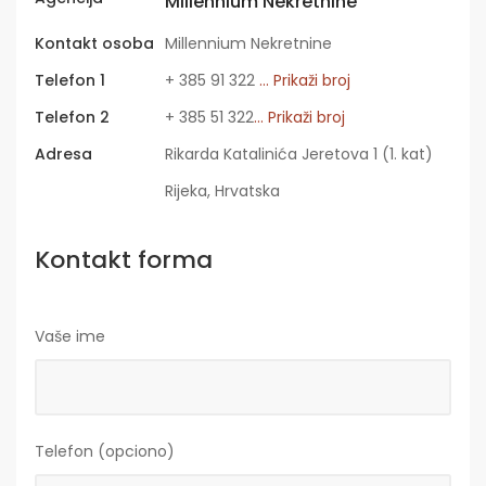
Millennium Nekretnine
Kontakt osoba
Millennium Nekretnine
Telefon 1
+ 385 91 322
... Prikaži broj
Telefon 2
+ 385 51 322
... Prikaži broj
Adresa
Rikarda Katalinića Jeretova 1 (1. kat)
Rijeka, Hrvatska
Kontakt forma
Vaše ime
Telefon (opciono)