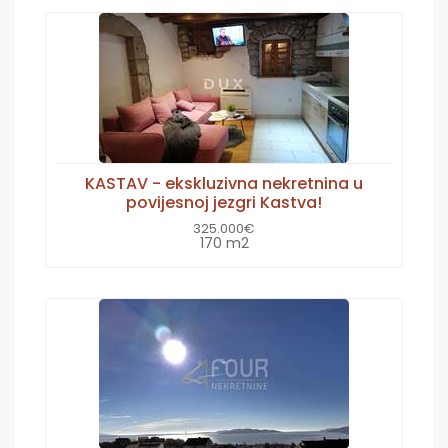
KASTAV - ekskluzivna nekretnina u
povijesnoj jezgri Kastva!
325.000€
170 m2