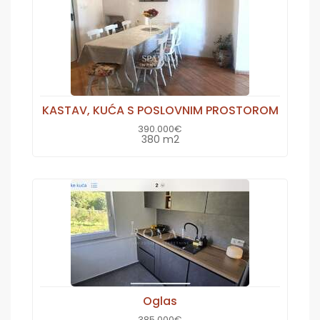
KASTAV, KUĆA S POSLOVNIM PROSTOROM
390.000€
380 m2
Oglas
385.000€