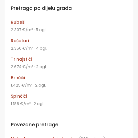
Pretraga po dijelu grada
Rubeši
2.307 €/m² · 5 ogl.
Rešetari
2.350 €/m² · 4 ogl.
Trinajstići
2.674 €/m² · 2 ogl.
Brnčići
1.425 €/m² · 2 ogl.
Spinčići
1.188 €/m² · 2 ogl.
Povezane pretrage