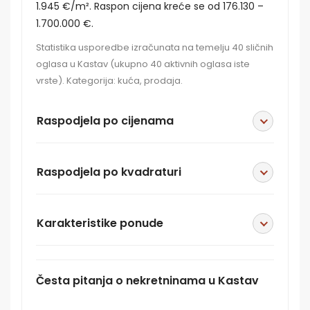
1.945 €/m². Raspon cijena kreće se od 176.130 –
1.700.000 €.
Statistika usporedbe izračunata na temelju 40 sličnih
oglasa u Kastav (ukupno 40 aktivnih oglasa iste
vrste). Kategorija: kuća, prodaja.
Raspodjela po cijenama
Raspodjela po kvadraturi
Karakteristike ponude
Česta pitanja o nekretninama u Kastav