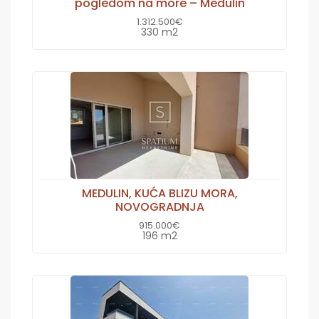
pogledom na more – Medulin
1.312.500€
330 m2
MEDULIN, KUĆA BLIZU MORA,
NOVOGRADNJA
915.000€
196 m2