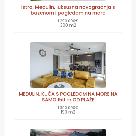
Istra, Medulin, luksuzna novogradnja s
bazenom i pogledom na more
1.299.000€
300 m2
MEDULIN, KUĆA S POGLEDOM NA MORE NA
SAMO 150 m OD PLAŽE
1.300.000€
193 m2