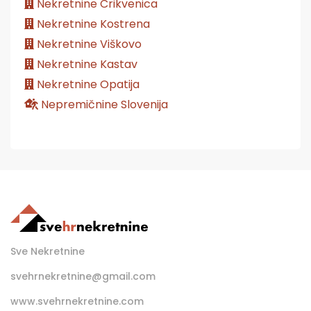
Nekretnine Crikvenica
Nekretnine Kostrena
Nekretnine Viškovo
Nekretnine Kastav
Nekretnine Opatija
Nepremičnine Slovenija
Sve Nekretnine
svehrnekretnine@gmail.com
www.svehrnekretnine.com