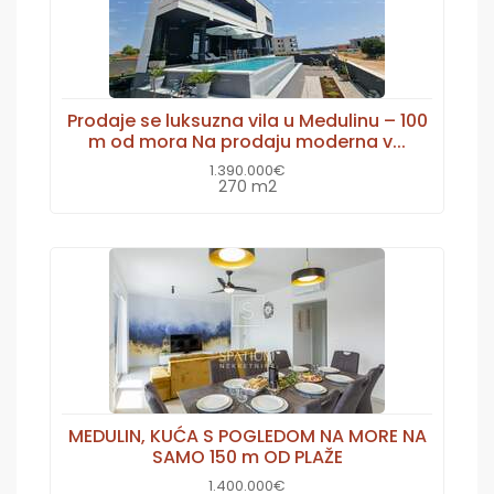
Prodaje se luksuzna vila u Medulinu – 100
m od mora Na prodaju moderna v...
1.390.000€
270 m2
MEDULIN, KUĆA S POGLEDOM NA MORE NA
SAMO 150 m OD PLAŽE
1.400.000€