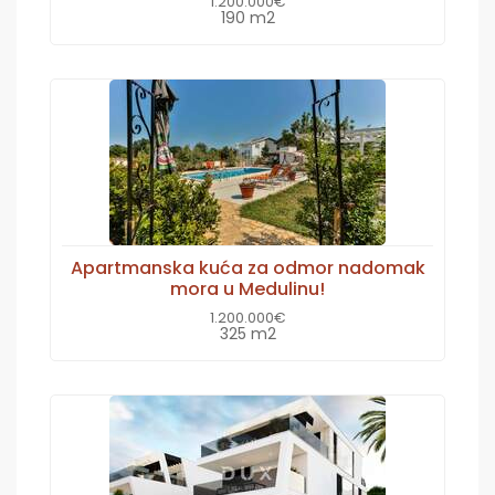
1.200.000€
190 m2
Apartmanska kuća za odmor nadomak
mora u Medulinu!
1.200.000€
325 m2