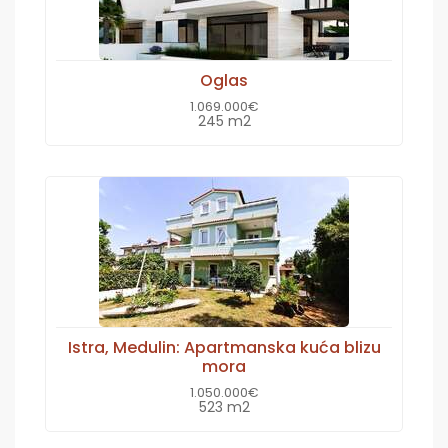
Oglas
1.069.000€
245 m2
Istra, Medulin: Apartmanska kuća blizu
mora
1.050.000€
523 m2