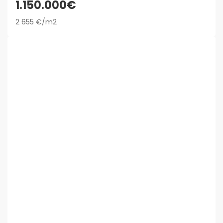
1.150.000€
2 655 €/m2