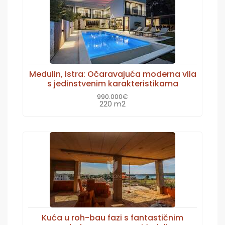
Medulin, Istra: Očaravajuća moderna vila
s jedinstvenim karakteristikama
990.000€
220 m2
Kuća u roh-bau fazi s fantastičnim