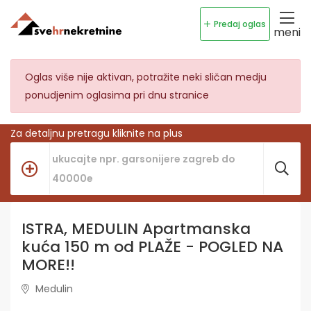
Predaj oglas
meni
Oglas više nije aktivan, potražite neki sličan medju
ponudjenim oglasima pri dnu stranice
Za detaljnu pretragu kliknite na plus
ISTRA, MEDULIN Apartmanska
kuća 150 m od PLAŽE - POGLED NA
MORE!!
Medulin