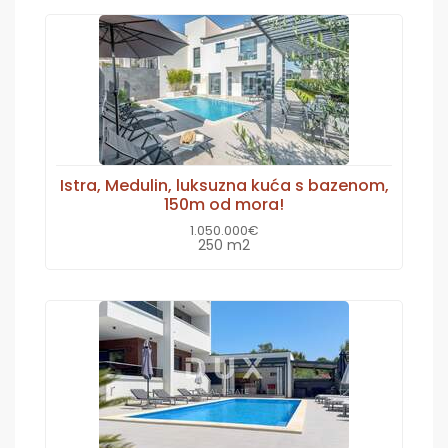
Istra, Medulin, luksuzna kuća s bazenom,
150m od mora!
1.050.000€
250 m2