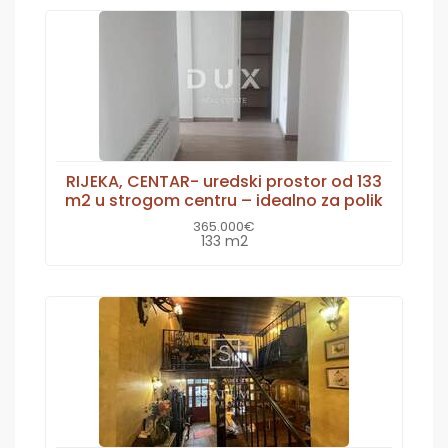
RIJEKA, CENTAR- uredski prostor od 133
m2 u strogom centru – idealno za polik
365.000€
133 m2