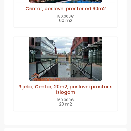
Centar, poslovni prostor od 60m2
180.000€
60 m2
Rijeka, Centar, 20m2, poslovni prostor s
izlogom
160.000€
20 m2