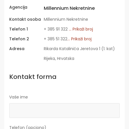
Agencija
Millennium Nekretnine
Kontakt osoba
Millennium Nekretnine
Telefon 1
+ 385 91 322
... Prikaži broj
Telefon 2
+ 385 51 322
... Prikaži broj
Adresa
Rikarda Katalinića Jeretova 1 (1. kat)
Rijeka, Hrvatska
Kontakt forma
Vaše ime
Telefon (opciono)