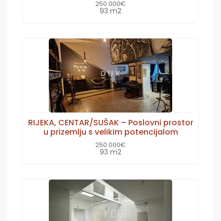
250.000€
93 m2
RIJEKA, CENTAR/SUŠAK – Poslovni prostor
u prizemlju s velikim potencijalom
250.000€
93 m2