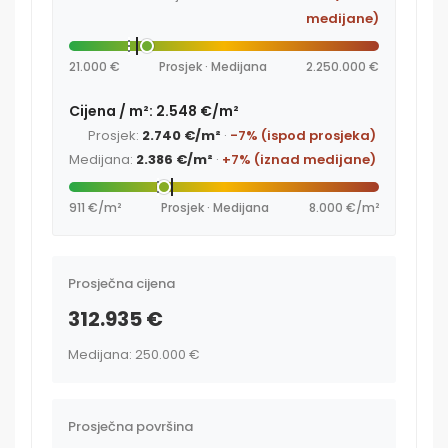
medijane)
21.000 €
Prosjek · Medijana
2.250.000 €
Cijena / m²: 2.548 €/m²
Prosjek:
2.740 €/m²
·
-7% (ispod prosjeka)
Medijana:
2.386 €/m²
·
+7% (iznad medijane)
911 €/m²
Prosjek · Medijana
8.000 €/m²
Prosječna cijena
312.935 €
Medijana: 250.000 €
Prosječna površina