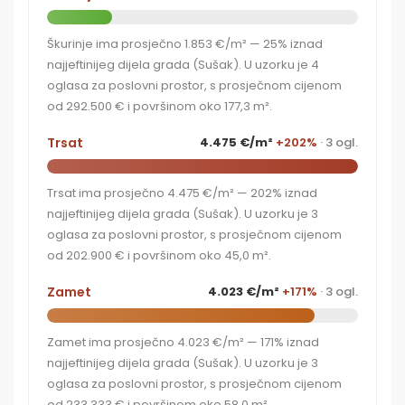
Škurinje ima prosječno 1.853 €/m² — 25% iznad
najjeftinijeg dijela grada (Sušak). U uzorku je 4
oglasa za poslovni prostor, s prosječnom cijenom
od 292.500 € i površinom oko 177,3 m².
Trsat
4.475 €/m²
+202%
· 3 ogl.
Trsat ima prosječno 4.475 €/m² — 202% iznad
najjeftinijeg dijela grada (Sušak). U uzorku je 3
oglasa za poslovni prostor, s prosječnom cijenom
od 202.900 € i površinom oko 45,0 m².
Zamet
4.023 €/m²
+171%
· 3 ogl.
Zamet ima prosječno 4.023 €/m² — 171% iznad
najjeftinijeg dijela grada (Sušak). U uzorku je 3
oglasa za poslovni prostor, s prosječnom cijenom
od 233.333 € i površinom oko 58,0 m².