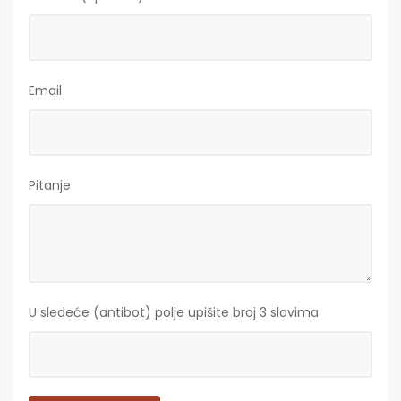
Email
Pitanje
U sledeće (antibot) polje upišite broj 3 slovima