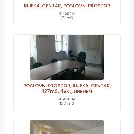
RIJEKA, CENTAR, POSLOVNI PROSTOR
311.000€
73 m2
POSLOVNI PROSTOR, RIJEKA, CENTAR,
137m2, 4SKL, UREĐEN
309.000€
137 m2