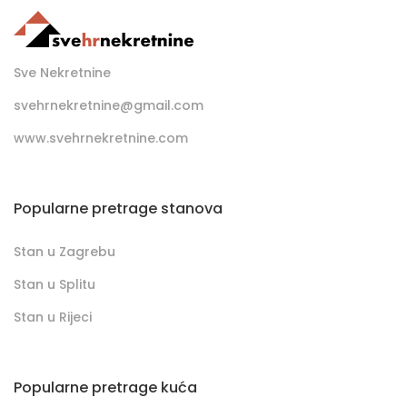
Sve Nekretnine
svehrnekretnine@gmail.com
www.svehrnekretnine.com
Popularne pretrage stanova
Stan u Zagrebu
Stan u Splitu
Stan u Rijeci
Popularne pretrage kuća