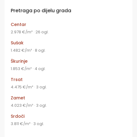
Pretraga po dijelu grada
Centar
2.978 €/m² · 26 ogl.
Sušak
1.482 €/m² · 8 ogl.
Škurinje
1.853 €/m² · 4 ogl.
Trsat
4.475 €/m² · 3 ogl.
Zamet
4.023 €/m² · 3 ogl.
Srdoči
3.811 €/m² · 3 ogl.