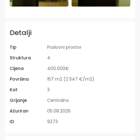
Detalji
Tip
Poslovni prostor
Struktura
4
Cijena
400.000€
Površina
157 m2 (2 547 €/m2)
Kat
3
Grijanje
Centralno
Ažuriran
05.08.2026
ID
9273