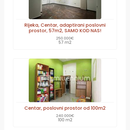
Rijeka, Centar, adaptirani poslovni
prostor, 57m2, SAMO KOD NAS!
250.000€
57 m2
Centar, poslovni prostor od 100m2
240.000€
100 m2