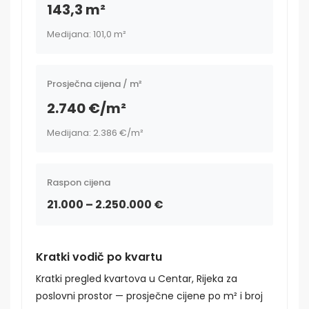
143,3 m²
Medijana: 101,0 m²
Prosječna cijena / m²
2.740 €/m²
Medijana: 2.386 €/m²
Raspon cijena
21.000 – 2.250.000 €
Kratki vodič po kvartu
Kratki pregled kvartova u Centar, Rijeka za
poslovni prostor — prosječne cijene po m² i broj