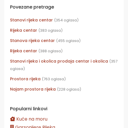
Povezane pretrage
Stanovi rijeka centar
(354 oglasa)
Rijeka centar
(383 oglasa)
Stanova rijeka centar
(455 oglasa)
Rijeka centar
(388 oglasa)
Stanovi rijeka i okolica prodaja centar i okolica
(357
oglasa)
Prostora rijeka
(763 oglasa)
Najam prostora rijeka
(228 oglasa)
Popularni linkovi
Kuće na moru
Garsonijere Rijeka