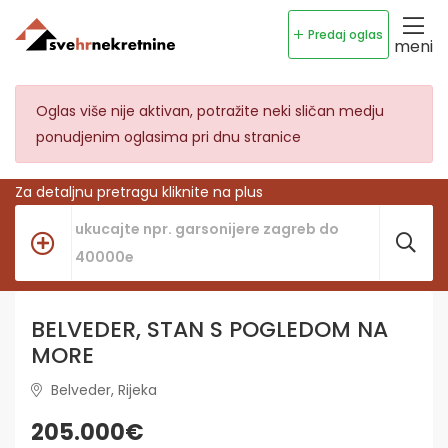
Predaj oglas
meni
Oglas više nije aktivan, potražite neki sličan medju
ponudjenim oglasima pri dnu stranice
Za detaljnu pretragu kliknite na plus
BELVEDER, STAN S POGLEDOM NA
MORE
Belveder, Rijeka
205.000€