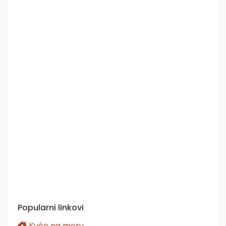
Popularni linkovi
Kuće na moru