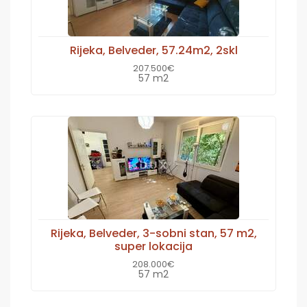
Rijeka, Belveder, 57.24m2, 2skl
207.500€
57 m2
Rijeka, Belveder, 3-sobni stan, 57 m2,
super lokacija
208.000€
57 m2