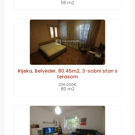
58 m2
Rijeka, Belveder, 80.45m2, 3-sobni stan s
terasom
206.000€
80 m2