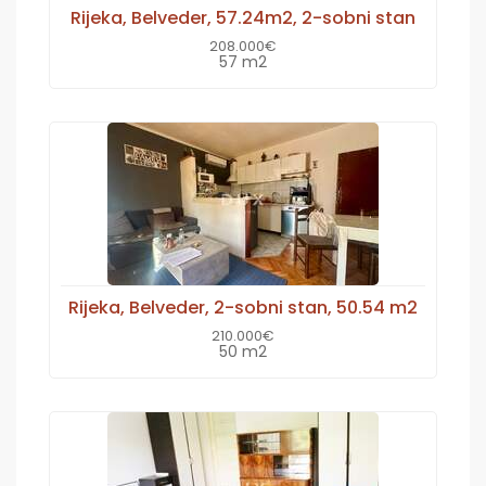
Rijeka, Belveder, 57.24m2, 2-sobni stan
208.000€
57 m2
Rijeka, Belveder, 2-sobni stan, 50.54 m2
210.000€
50 m2