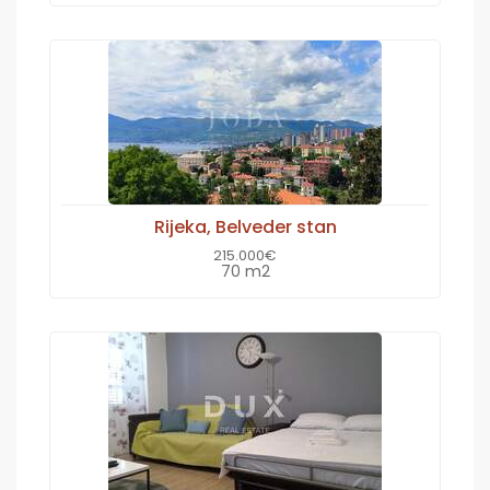
Rijeka, Belveder stan
215.000€
70 m2