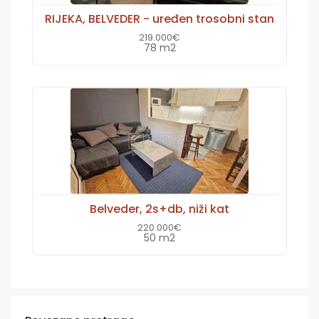
RIJEKA, BELVEDER - uređen trosobni stan
219.000€
78 m2
Belveder, 2s+db, niži kat
220.000€
50 m2