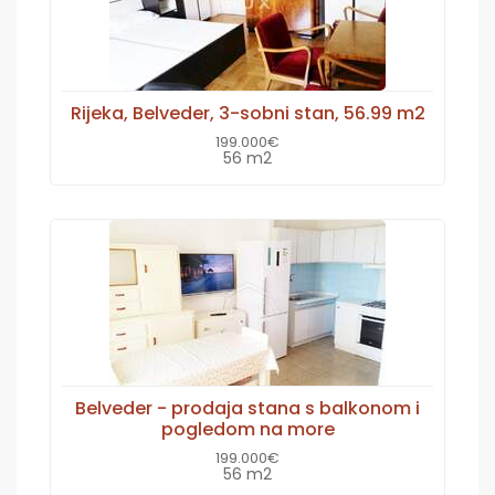
Rijeka, Belveder, 3-sobni stan, 56.99 m2
199.000€
56 m2
Belveder - prodaja stana s balkonom i
pogledom na more
199.000€
56 m2