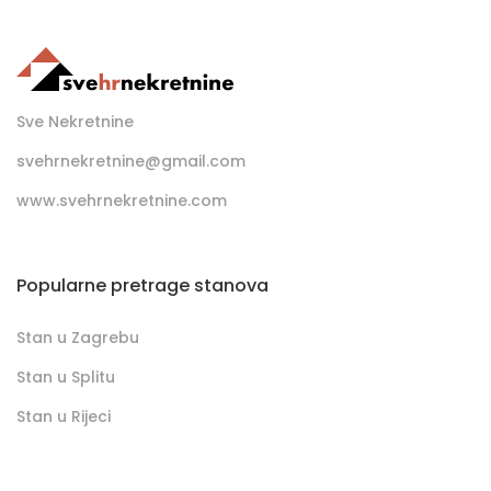
Sve Nekretnine
svehrnekretnine@gmail.com
www.svehrnekretnine.com
Popularne pretrage stanova
Stan u Zagrebu
Stan u Splitu
Stan u Rijeci