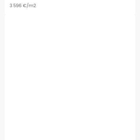
3 596 €/m2