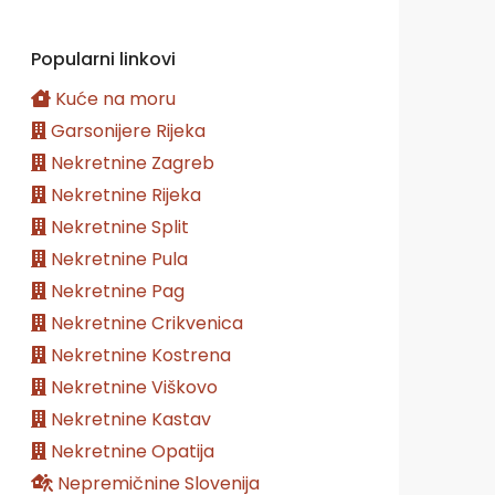
Popularni linkovi
Kuće na moru
Garsonijere Rijeka
Nekretnine Zagreb
Nekretnine Rijeka
Nekretnine Split
Nekretnine Pula
Nekretnine Pag
Nekretnine Crikvenica
Nekretnine Kostrena
Nekretnine Viškovo
Nekretnine Kastav
Nekretnine Opatija
Nepremičnine Slovenija