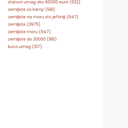
stanovi umag oko 60000 eura (622)
zemljiste za kamp (581)
zemljiste na moru sto jeftiniji (947)
zemljiste (3975)
zemljiste moru (947)
zemljiste do 30000 (185)
kuca umag (317)