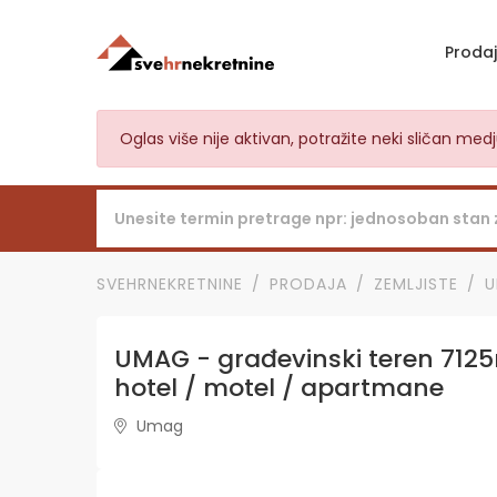
Proda
Oglas više nije aktivan, potražite neki sličan me
SVEHRNEKRETNINE
PRODAJA
ZEMLJISTE
UMAG - građevinski teren 7125
hotel / motel / apartmane
Umag