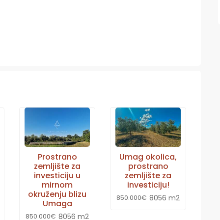
Prostrano
Umag okolica,
zemljište za
prostrano
investiciju u
zemljište za
mirnom
investiciju!
okruženju blizu
8056 m2
850.000€
Umaga
8056 m2
850.000€