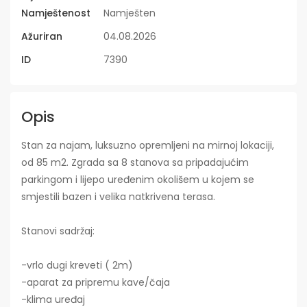
Namještenost
Namješten
Ažuriran
04.08.2026
ID
7390
Opis
Stan za najam, luksuzno opremljeni na mirnoj lokaciji,
od 85 m2. Zgrada sa 8 stanova sa pripadajućim
parkingom i lijepo uređenim okolišem u kojem se
smjestili bazen i velika natkrivena terasa.
Stanovi sadržaj:
-vrlo dugi kreveti ( 2m)
-aparat za pripremu kave/čaja
-klima uređaj