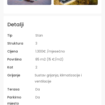
Detalji
Tip
Stan
Struktura
3
Cijena
1.300€ /mjesečno
Površina
85 m2 (15 €/m2)
Kat
2
Grijanje
Sustav grijanja, klimatizacije i
ventilacije
Terasa
Da
Parkirno
Da
mjesto