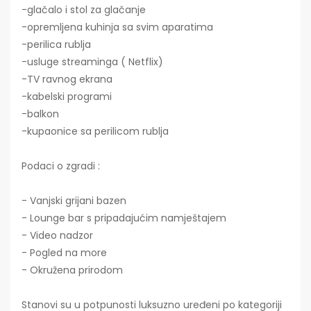
-glačalo i stol za glačanje
-opremljena kuhinja sa svim aparatima
-perilica rublja
-usluge streaminga ( Netflix)
-TV ravnog ekrana
-kabelski programi
-balkon
-kupaonice sa perilicom rublja
Podaci o zgradi :
- Vanjski grijani bazen
- Lounge bar s pripadajućim namještajem
- Video nadzor
- Pogled na more
- Okružena prirodom
Stanovi su u potpunosti luksuzno uređeni po kategoriji