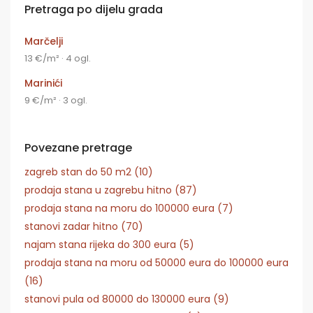
Pretraga po dijelu grada
Marčelji
13 €/m² · 4 ogl.
Marinići
9 €/m² · 3 ogl.
Povezane pretrage
zagreb stan do 50 m2 (10)
prodaja stana u zagrebu hitno (87)
prodaja stana na moru do 100000 eura (7)
stanovi zadar hitno (70)
najam stana rijeka do 300 eura (5)
prodaja stana na moru od 50000 eura do 100000 eura
(16)
stanovi pula od 80000 do 130000 eura (9)