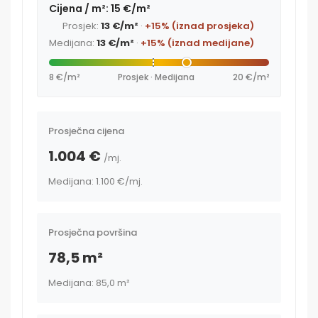
Cijena / m²: 15 €/m²
Prosjek:
13 €/m²
·
+15% (iznad prosjeka)
Medijana:
13 €/m²
·
+15% (iznad medijane)
8 €/m²
Prosjek · Medijana
20 €/m²
Prosječna cijena
1.004 €
/mj.
Medijana: 1.100 €
/mj.
Prosječna površina
78,5 m²
Medijana: 85,0 m²