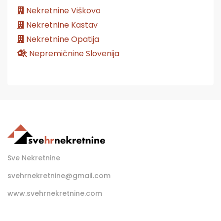
Nekretnine Viškovo
Nekretnine Kastav
Nekretnine Opatija
Nepremičnine Slovenija
Sve Nekretnine
svehrnekretnine@gmail.com
www.svehrnekretnine.com