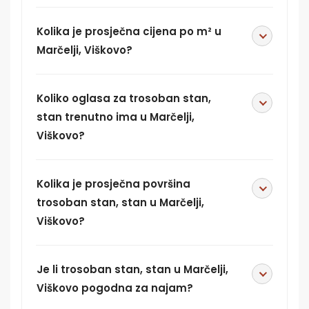
Kolika je prosječna cijena po m² u
Marčelji, Viškovo?
Koliko oglasa za trosoban stan,
stan trenutno ima u Marčelji,
Viškovo?
Kolika je prosječna površina
trosoban stan, stan u Marčelji,
Viškovo?
Je li trosoban stan, stan u Marčelji,
Viškovo pogodna za najam?