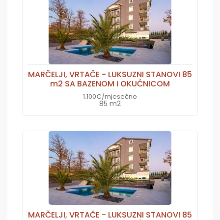
MARČELJI, VRTAČE - LUKSUZNI STANOVI 85
m2 SA BAZENOM I OKUĆNICOM
1.100€/mjesečno
85 m2
MARČELJI, VRTAČE - LUKSUZNI STANOVI 85