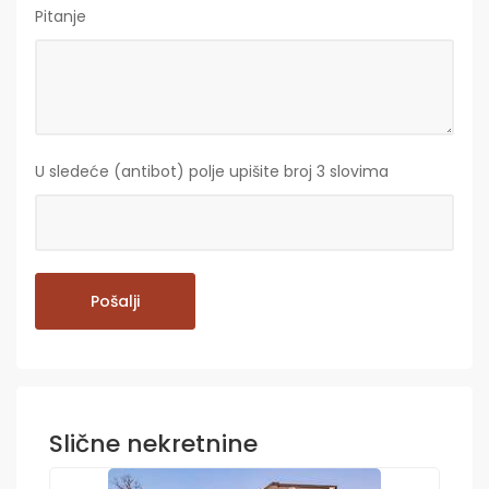
Pitanje
U sledeće (antibot) polje upišite broj 3 slovima
Slične nekretnine