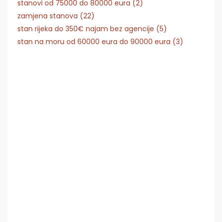
stanovi od 75000 do 80000 eura (2)
zamjena stanova (22)
stan rijeka do 350€ najam bez agencije (5)
stan na moru od 60000 eura do 90000 eura (3)