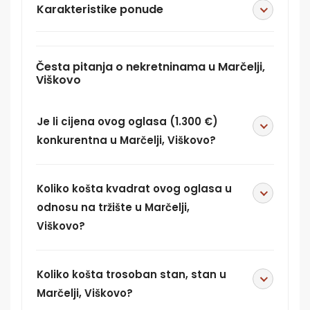
Karakteristike ponude
Česta pitanja o nekretninama u Marčelji,
Viškovo
Je li cijena ovog oglasa (1.300 €)
konkurentna u Marčelji, Viškovo?
Koliko košta kvadrat ovog oglasa u
odnosu na tržište u Marčelji,
Viškovo?
Koliko košta trosoban stan, stan u
Marčelji, Viškovo?