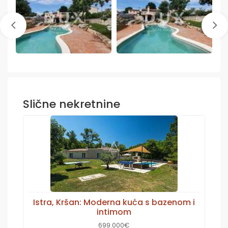
Slične nekretnine
Istra, Kršan: Moderna kuća s bazenom i
intimom
699.000€