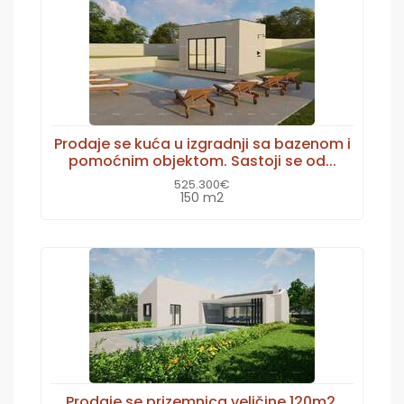
Prodaje se kuća u izgradnji sa bazenom i
pomoćnim objektom. Sastoji se od...
525.300€
150 m2
Prodaje se prizemnica veličine 120m2.