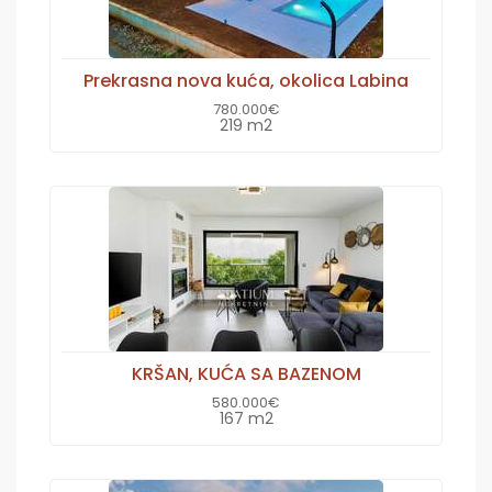
Prekrasna nova kuća, okolica Labina
780.000€
219 m2
KRŠAN, KUĆA SA BAZENOM
580.000€
167 m2