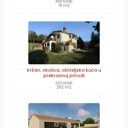
359.500€
111 m2
Kršan, okolica, obiteljska kuća u
prekrasnoj prirodi
320.000€
262 m2