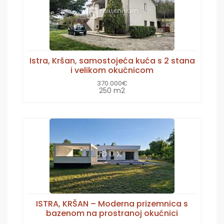
Istra, Kršan, samostojeća kuća s 2 stana
i velikom okućnicom
370.000€
250 m2
ISTRA, KRŠAN – Moderna prizemnica s
bazenom na prostranoj okućnici