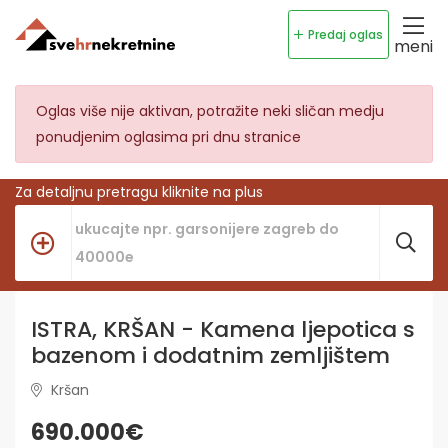
Predaj oglas
meni
Oglas više nije aktivan, potražite neki sličan medju
ponudjenim oglasima pri dnu stranice
Za detaljnu pretragu kliknite na plus
ISTRA, KRŠAN - Kamena ljepotica s
bazenom i dodatnim zemljištem
Kršan
690.000€