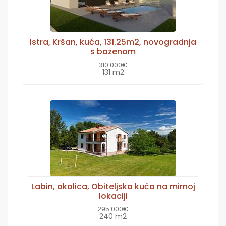
Istra, Kršan, kuća, 131.25m2, novogradnja
s bazenom
310.000€
131 m2
Labin, okolica, Obiteljska kuća na mirnoj
lokaciji
295.000€
240 m2