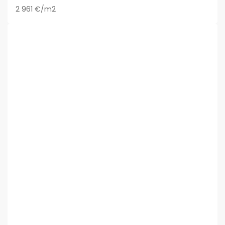
2 961 €/m2