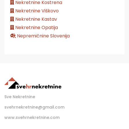
Nekretnine Kostrena
Nekretnine Viškovo
Nekretnine Kastav
Nekretnine Opatija
Nepremičnine Slovenija
Sve Nekretnine
svehrnekretnine@gmail.com
www.svehrnekretnine.com