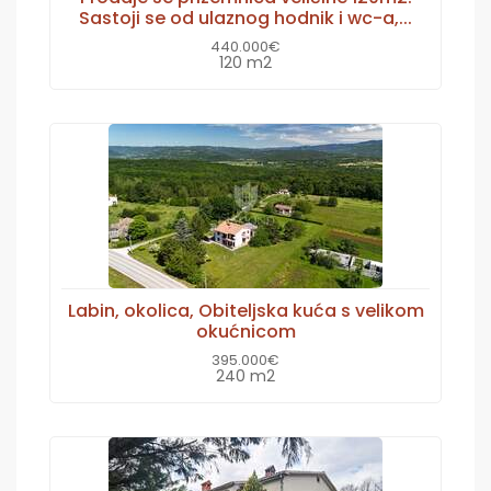
Sastoji se od ulaznog hodnik i wc-a,...
440.000€
120 m2
Labin, okolica, Obiteljska kuća s velikom
okućnicom
395.000€
240 m2