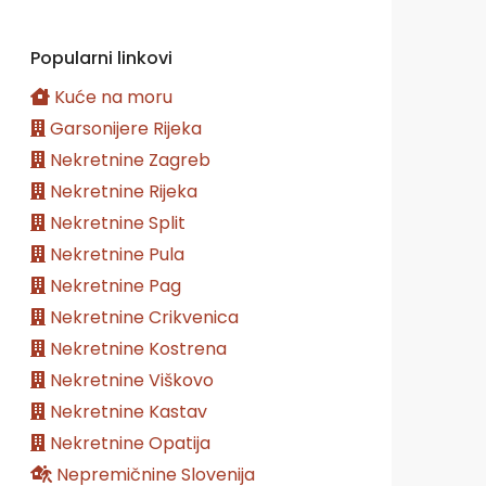
Popularni linkovi
Kuće na moru
Garsonijere Rijeka
Nekretnine Zagreb
Nekretnine Rijeka
Nekretnine Split
Nekretnine Pula
Nekretnine Pag
Nekretnine Crikvenica
Nekretnine Kostrena
Nekretnine Viškovo
Nekretnine Kastav
Nekretnine Opatija
Nepremičnine Slovenija