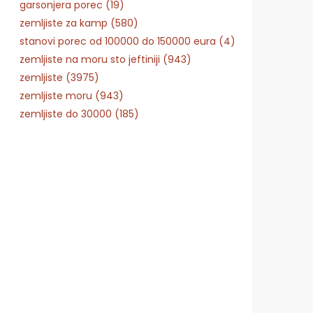
garsonjera porec (19)
zemljiste za kamp (580)
stanovi porec od 100000 do 150000 eura (4)
zemljiste na moru sto jeftiniji (943)
zemljiste (3975)
zemljiste moru (943)
zemljiste do 30000 (185)