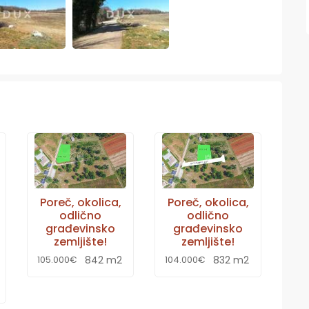
Poreč, okolica,
Poreč, okolica,
odlično
odlično
građevinsko
građevinsko
zemljište!
zemljište!
842 m2
832 m2
105.000€
104.000€