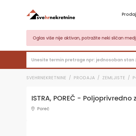
Proda
Oglas više nije aktivan, potražite neki sličan me
SVEHRNEKRETNINE
PRODAJA
ZEMLJISTE
P
ISTRA, POREČ - Poljoprivredno z
Poreč