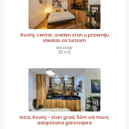
Rovinj, centar, uređen stan u prizemlju
idealan za turizam
166.000€
20 m2
Istra, Rovinj - stari grad, 50m od mora,
adaptirana garsonijera