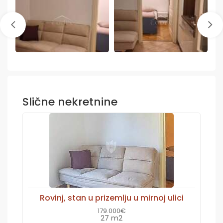
Slične nekretnine
Rovinj, stan u prizemlju u mirnoj ulici
179.000€
27 m2