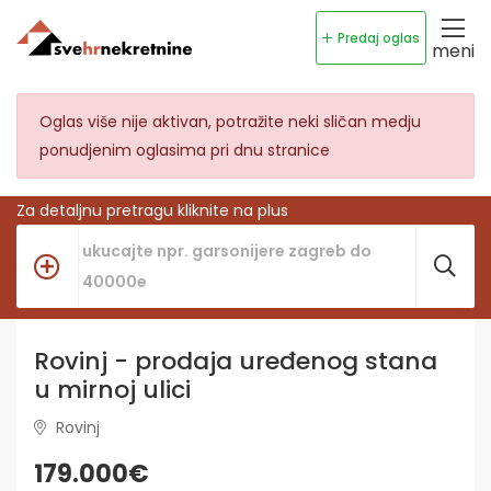
Predaj oglas
meni
Oglas više nije aktivan, potražite neki sličan medju
ponudjenim oglasima pri dnu stranice
Za detaljnu pretragu kliknite na plus
Rovinj - prodaja uređenog stana
u mirnoj ulici
Rovinj
179.000€