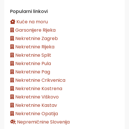
Popularni linkovi
Kuće na moru
Garsonijere Rijeka
Nekretnine Zagreb
Nekretnine Rijeka
Nekretnine Split
Nekretnine Pula
Nekretnine Pag
Nekretnine Crikvenica
Nekretnine Kostrena
Nekretnine Viškovo
Nekretnine Kastav
Nekretnine Opatija
Nepremičnine Slovenija