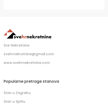
Sve Nekretnine
svehrnekretnine@gmail.com
www.svehrnekretnine.com
Popularne pretrage stanova
Stan u Zagrebu
Stan u Splitu