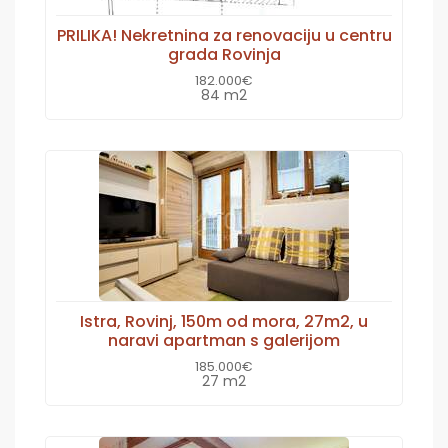
PRILIKA! Nekretnina za renovaciju u centru
grada Rovinja
182.000€
84 m2
Istra, Rovinj, 150m od mora, 27m2, u
naravi apartman s galerijom
185.000€
27 m2