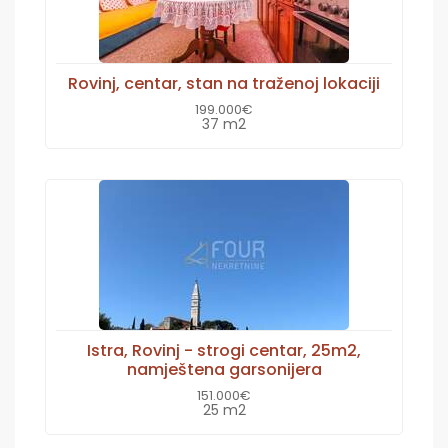
Rovinj, centar, stan na traženoj lokaciji
199.000€
37 m2
Istra, Rovinj - strogi centar, 25m2,
namještena garsonijera
151.000€
25 m2