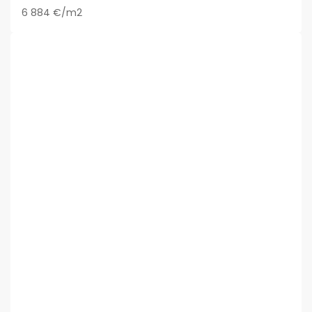
6 884 €/m2