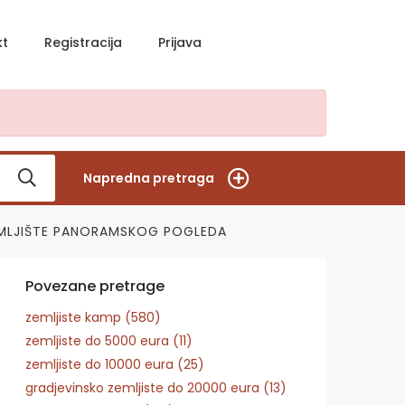
kt
Registracija
Prijava
Napredna pretraga
ZEMLJIŠTE PANORAMSKOG POGLEDA
Povezane pretrage
zemljiste kamp (580)
zemljiste do 5000 eura (11)
zemljiste do 10000 eura (25)
gradjevinsko zemljiste do 20000 eura (13)