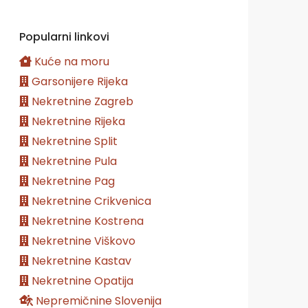
Popularni linkovi
Kuće na moru
Garsonijere Rijeka
Nekretnine Zagreb
Nekretnine Rijeka
Nekretnine Split
Nekretnine Pula
Nekretnine Pag
Nekretnine Crikvenica
Nekretnine Kostrena
Nekretnine Viškovo
Nekretnine Kastav
Nekretnine Opatija
Nepremičnine Slovenija