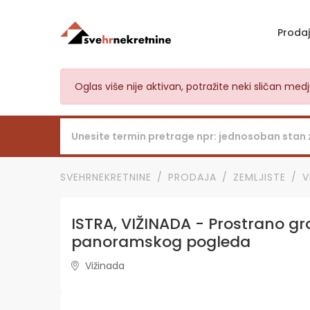
Proda
Oglas više nije aktivan, potražite neki sličan me
SVEHRNEKRETNINE
PRODAJA
ZEMLJISTE
V
ISTRA, VIŽINADA - Prostrano gr
panoramskog pogleda
Vižinada