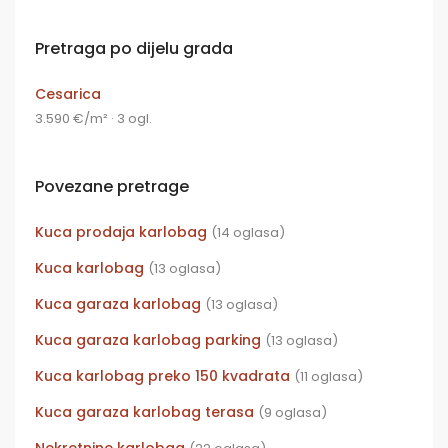
Pretraga po dijelu grada
Cesarica
3.590 €/m² · 3 ogl.
Povezane pretrage
Kuca prodaja karlobag
(14 oglasa)
Kuca karlobag
(13 oglasa)
Kuca garaza karlobag
(13 oglasa)
Kuca garaza karlobag parking
(13 oglasa)
Kuca karlobag preko 150 kvadrata
(11 oglasa)
Kuca garaza karlobag terasa
(9 oglasa)
Nekretnine karlobag