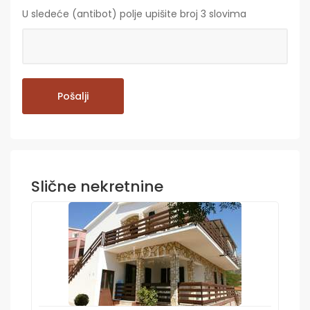
U sledeće (antibot) polje upišite broj 3 slovima
Slične nekretnine