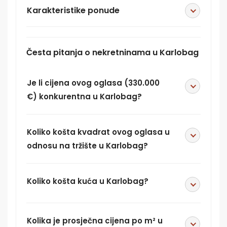
Karakteristike ponude
Česta pitanja o nekretninama u Karlobag
Je li cijena ovog oglasa (330.000
€) konkurentna u Karlobag?
Koliko košta kvadrat ovog oglasa u
odnosu na tržište u Karlobag?
Koliko košta kuća u Karlobag?
Kolika je prosječna cijena po m² u