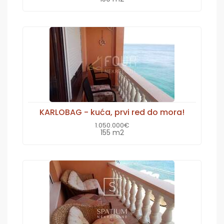
KARLOBAG - kuća, prvi red do mora!
1.050.000€
155 m2