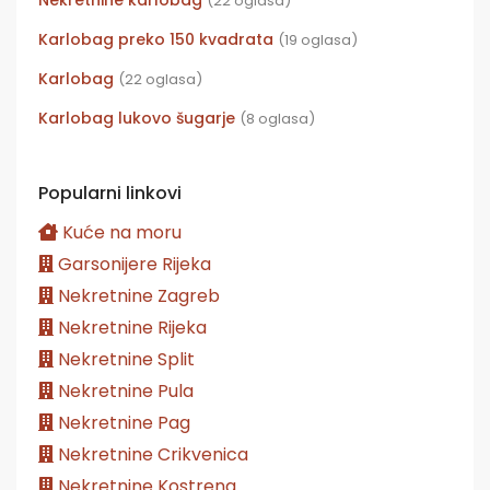
(22 oglasa)
Karlobag preko 150 kvadrata
(19 oglasa)
Karlobag
(22 oglasa)
Karlobag lukovo šugarje
(8 oglasa)
Popularni linkovi
Kuće na moru
Garsonijere Rijeka
Nekretnine Zagreb
Nekretnine Rijeka
Nekretnine Split
Nekretnine Pula
Nekretnine Pag
Nekretnine Crikvenica
Nekretnine Kostrena