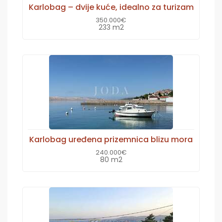
Karlobag – dvije kuće, idealno za turizam
350.000€
233 m2
Karlobag uređena prizemnica blizu mora
240.000€
80 m2