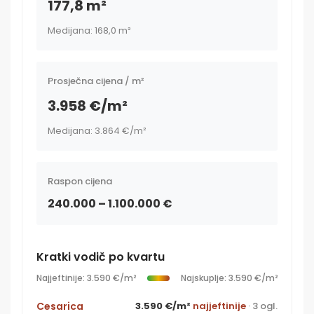
177,8 m²
Medijana: 168,0 m²
Prosječna cijena / m²
3.958 €/m²
Medijana: 3.864 €/m²
Raspon cijena
240.000 – 1.100.000 €
Kratki vodič po kvartu
Najjeftinije: 3.590 €/m²
Najskuplje: 3.590 €/m²
Cesarica
3.590 €/m²
najjeftinije
· 3 ogl.