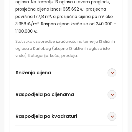
oglasa. Na temelju 13 oglasa u ovom pregledu,
prosječna cijena iznosi 665.692 €, prosječna
površina 177,8 m², a prosječna cijena po m² oko
3.958 €/m². Raspon cijena kreće se od 240.000 –
1.100.000 €.
Statistika usporedbe izračunata na temelju 13 sličnih
oglasa u Karlobag (ukupno 13 aktivnih oglasa iste
vrste). Kategorija: kuća, prodaja.
Sniženja cijena
Raspodjela po cijenama
Raspodjela po kvadraturi