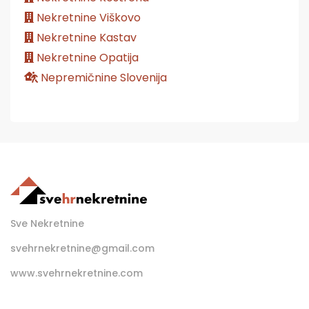
Nekretnine Viškovo
Nekretnine Kastav
Nekretnine Opatija
Nepremičnine Slovenija
Sve Nekretnine
svehrnekretnine@gmail.com
www.svehrnekretnine.com