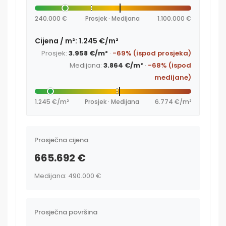
240.000 €
Prosjek · Medijana
1.100.000 €
Cijena / m²: 1.245 €/m²
Prosjek:
3.958 €/m²
·
-69% (ispod prosjeka)
Medijana:
3.864 €/m²
·
-68% (ispod
medijane)
1.245 €/m²
Prosjek · Medijana
6.774 €/m²
Prosječna cijena
665.692 €
Medijana: 490.000 €
Prosječna površina