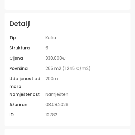
Detalji
Tip
Kuća
Struktura
6
Cijena
330.000€
Površina
265 m2 (1 245 €/m2)
Udaljenost od
200m
mora
Namještenost
Namješten
Ažuriran
08.08.2026
ID
10782