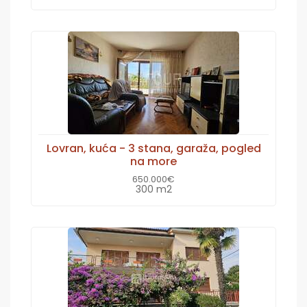
Lovran, kuća - 3 stana, garaža, pogled
na more
650.000€
300 m2