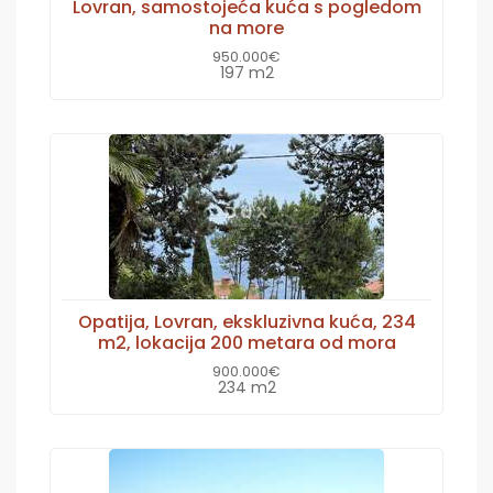
Lovran, samostojeća kuća s pogledom
na more
950.000€
197 m2
Opatija, Lovran, ekskluzivna kuća, 234
m2, lokacija 200 metara od mora
900.000€
234 m2