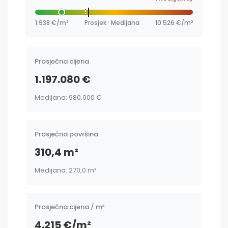
1.938 €/m²
Prosjek · Medijana
10.526 €/m²
Prosječna cijena
1.197.080 €
Medijana: 980.000 €
Prosječna površina
310,4 m²
Medijana: 270,0 m²
Prosječna cijena / m²
4.215 €/m²