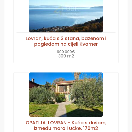
Lovran, kuća s 3 stana, bazenom i
pogledom na cijeli Kvarner
900.000€
300 m2
OPATIJA, LOVRAN - Kuća s dušom,
između mora i Učke, 170m2