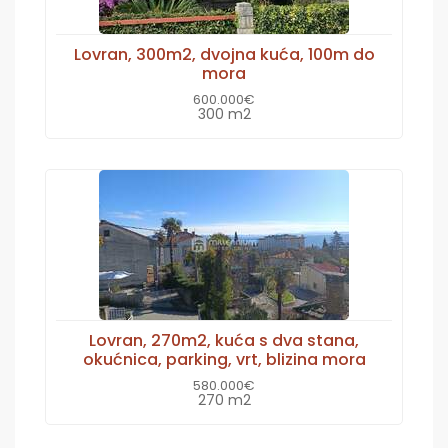
Lovran, 300m2, dvojna kuća, 100m do
mora
600.000€
300 m2
Lovran, 270m2, kuća s dva stana,
okućnica, parking, vrt, blizina mora
580.000€
270 m2