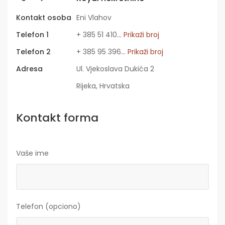
Kontakt osoba
Eni Vlahov
Telefon 1
+ 385 51 410
... Prikaži broj
Telefon 2
+ 385 95 396
... Prikaži broj
Adresa
Ul. Vjekoslava Dukića 2
Rijeka, Hrvatska
Kontakt forma
Vaše ime
Telefon (opciono)