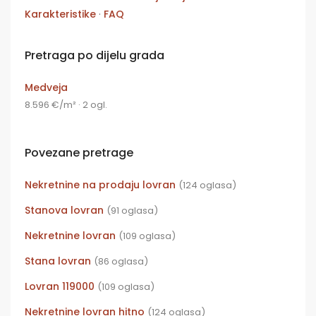
Karakteristike
·
FAQ
Pretraga po dijelu grada
Medveja
8.596 €/m² · 2 ogl.
Povezane pretrage
Nekretnine na prodaju lovran
(124 oglasa)
Stanova lovran
(91 oglasa)
Nekretnine lovran
(109 oglasa)
Stana lovran
(86 oglasa)
Lovran 119000
(109 oglasa)
Nekretnine lovran hitno
(124 oglasa)