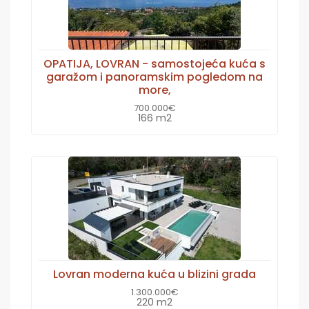
OPATIJA, LOVRAN - samostojeća kuća s
garažom i panoramskim pogledom na
more,
700.000€
166 m2
Lovran moderna kuća u blizini grada
1.300.000€
220 m2