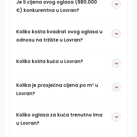
Je li cijena ovog oglasa (980.000
€) konkurentna u Lovran?
Koliko košta kvadrat ovog oglasa u
odnosu na tržište u Lovran?
Koliko košta kuća u Lovran?
Kolika je prosječna cijena po m² u
Lovran?
Koliko oglasa za kuća trenutno ima
u Lovran?