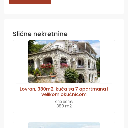
Slične nekretnine
Lovran, 380m2, kuća sa 7 apartmana i
velikom okućnicom
990.000€
380 m2