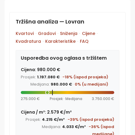
Tržišna analiza — Lovran
Kvartovi
·
Gradovi
·
Sniženja
·
Cijene
·
Kvadratura
·
Karakteristike
·
FAQ
Usporedba ovog oglasa s tržištem
Cijena: 980.000 €
Prosjek:
1.197.080 €
·
-18% (ispod prosjeka)
Medijana:
980.000 €
·
0% (u medijani)
275.000 €
Prosjek · Medijana
3.750.000 €
Cijena / m²: 2.579 €/m²
Prosjek:
4.215 €/m²
·
-39% (ispod prosjeka)
Medijana:
4.033 €/m²
·
-36% (ispod
medijane)