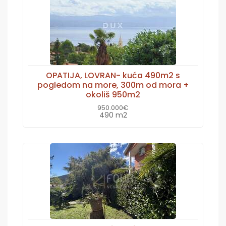
OPATIJA, LOVRAN- kuća 490m2 s
pogledom na more, 300m od mora +
okoliš 950m2
950.000€
490 m2