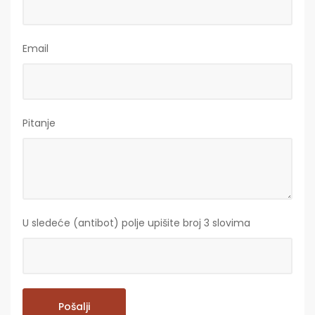
Email
Pitanje
U sledeće (antibot) polje upišite broj 3 slovima