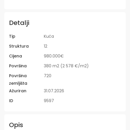
Detalji
Tip
Kuća
Struktura
12
Cijena
980.000€
Površina
380 m2 (2 578 €/m2)
Površina
720
zemljišta
Ažuriran
31.07.2026
ID
9597
Opis