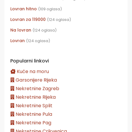
Lovran hitno
(109 oglasa)
Lovran za 119000
(124 oglasa)
Na lovran
(124 oglasa)
Lovran
(124 oglasa)
Popularni linkovi
Kuće na moru
Garsonijere Rijeka
Nekretnine Zagreb
Nekretnine Rijeka
Nekretnine Split
Nekretnine Pula
Nekretnine Pag
Nekretnine Crikvenica