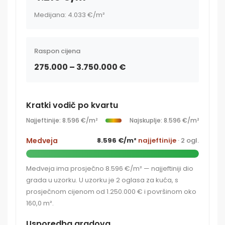
Medijana: 4.033 €/m²
Raspon cijena
275.000 – 3.750.000 €
Kratki vodič po kvartu
Najjeftinije: 8.596 €/m²
Najskuplje: 8.596 €/m²
Medveja
8.596 €/m²
najjeftinije
· 2 ogl.
Medveja ima prosječno 8.596 €/m² — najjeftiniji dio
grada u uzorku. U uzorku je 2 oglasa za kuća, s
prosječnom cijenom od 1.250.000 € i površinom oko
160,0 m².
Usporedba gradova