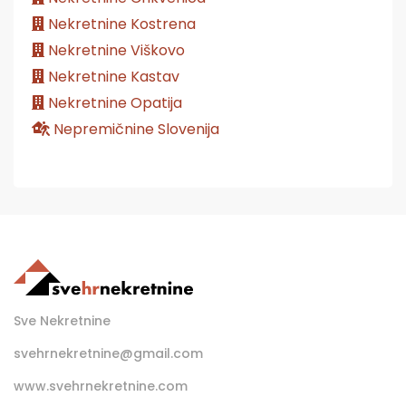
Nekretnine Kostrena
Nekretnine Viškovo
Nekretnine Kastav
Nekretnine Opatija
Nepremičnine Slovenija
Sve Nekretnine
svehrnekretnine@gmail.com
www.svehrnekretnine.com