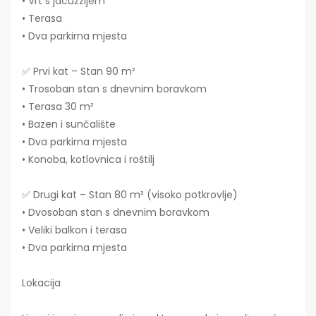
• Vrt s jacuzzijem
• Terasa
• Dva parkirna mjesta
✅ Prvi kat – Stan 90 m²
• Trosoban stan s dnevnim boravkom
• Terasa 30 m²
• Bazen i sunčalište
• Dva parkirna mjesta
• Konoba, kotlovnica i roštilj
✅ Drugi kat – Stan 80 m² (visoko potkrovlje)
• Dvosoban stan s dnevnim boravkom
• Veliki balkon i terasa
• Dva parkirna mjesta
Lokacija