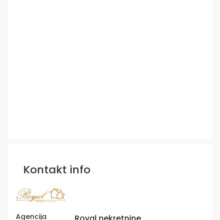
Kontakt info
Agencija
Royal nekretnine