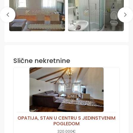
Slične nekretnine
OPATIJA, STAN U CENTRU S JEDINSTVENIM
POGLEDOM
320.000€