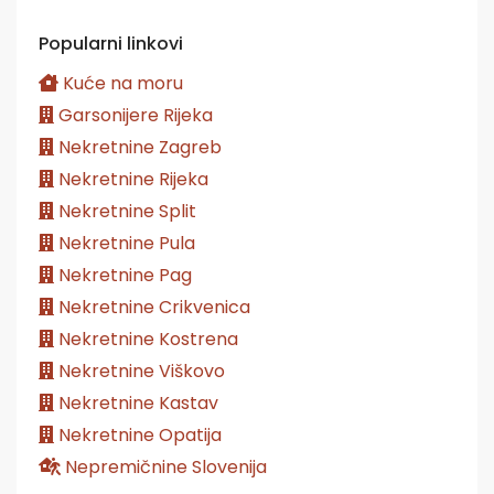
Popularni linkovi
Kuće na moru
Garsonijere Rijeka
Nekretnine Zagreb
Nekretnine Rijeka
Nekretnine Split
Nekretnine Pula
Nekretnine Pag
Nekretnine Crikvenica
Nekretnine Kostrena
Nekretnine Viškovo
Nekretnine Kastav
Nekretnine Opatija
Nepremičnine Slovenija