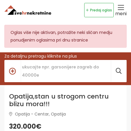
Predaj oglas
meni
Oglas više nije aktivan, potražite neki sličan medju
ponudjenim oglasima pri dnu stranice
Za detaljnu pretragu kliknite na plus
Opatija,stan u strogom centru
blizu mora!!!
Opatija - Centar, Opatija
320.000€