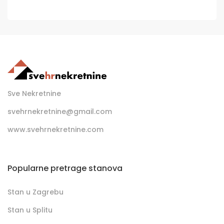
Sve Nekretnine
svehrnekretnine@gmail.com
www.svehrnekretnine.com
Popularne pretrage stanova
Stan u Zagrebu
Stan u Splitu