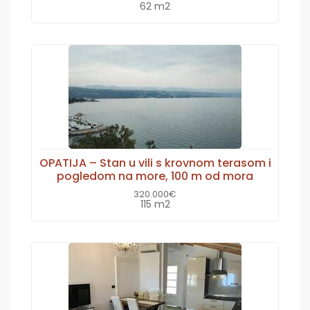
62 m2
OPATIJA – Stan u vili s krovnom terasom i
pogledom na more, 100 m od mora
320.000€
115 m2