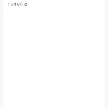
4 571 €/m2