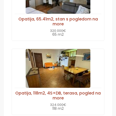
Opatija, 65.41m2, stan s pogledom na
more
320.000€
65 m2
Opatija, 118m2, 4S+DB, terasa, pogled na
more
324.000€
118 m2