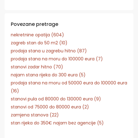
Povezane pretrage
nekretnine opatija (604)
zagreb stan do 50 m2 (10)
prodaja stana u zagrebu hitno (87)
prodaja stana na moru do 100000 eura (7)
stanovi zadar hitno (70)
najam stana rijeka do 300 eura (5)
prodaja stana na moru od 50000 eura do 100000 eura
(16)
stanovi pula od 80000 do 130000 eura (9)
stanovi od 75000 do 80000 eura (2)
zamjena stanova (22)
stan rijeka do 350€ najam bez agencije (5)