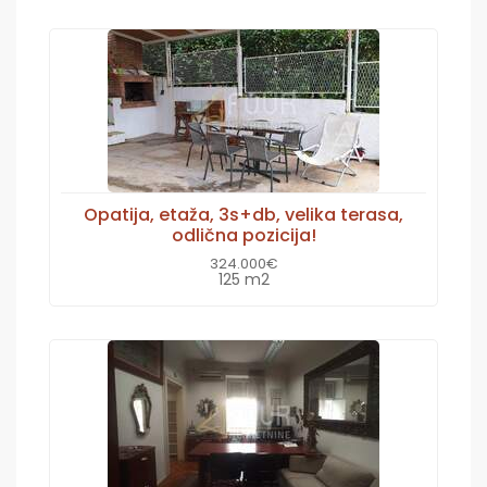
Opatija, etaža, 3s+db, velika terasa,
odlična pozicija!
324.000€
125 m2