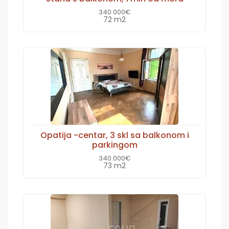
340.000€
72 m2
Opatija -centar, 3 skl sa balkonom i
parkingom
340.000€
73 m2