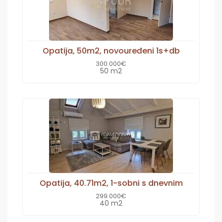
Opatija, 50m2, novouređeni 1s+db
300.000€
50 m2
Opatija, 40.71m2, 1-sobni s dnevnim
299.000€
40 m2