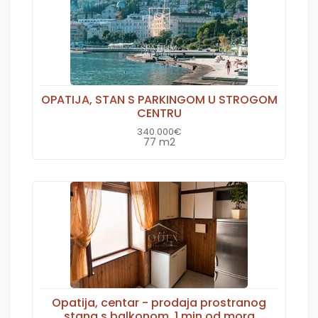
OPATIJA, STAN S PARKINGOM U STROGOM
CENTRU
340.000€
77 m2
Opatija, centar - prodaja prostranog
stana s balkonom, 1 min od mora