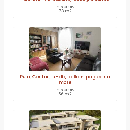
208.000€
78 m2
Pula, Centar, 1s+db, balkon, pogled na
more
208.000€
56 m2