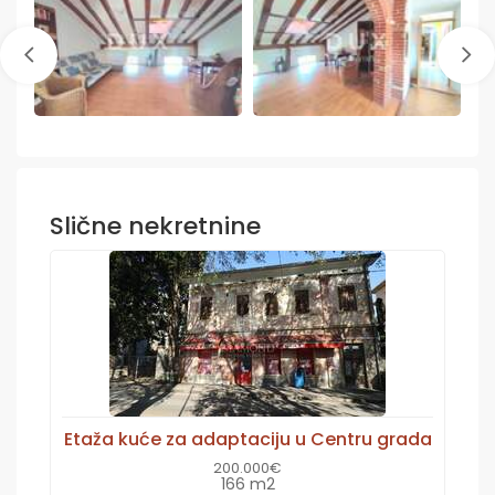
Slične nekretnine
Etaža kuće za adaptaciju u Centru grada
200.000€
166 m2