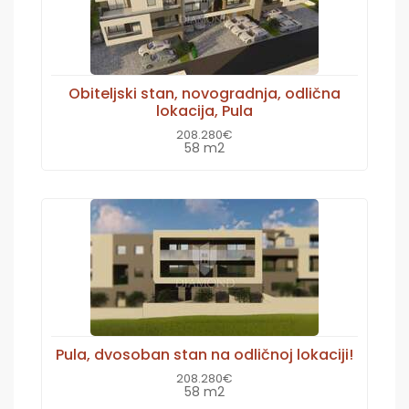
Obiteljski stan, novogradnja, odlična
lokacija, Pula
208.280€
58 m2
Pula, dvosoban stan na odličnoj lokaciji!
208.280€
58 m2