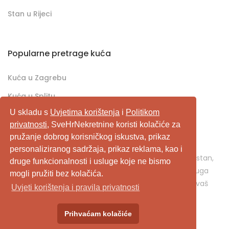
Stan u Rijeci
Popularne pretrage kuća
Kuća u Zagrebu
Kuća u Splitu
U skladu s
Uvjetima korištenja
i
Politikom
Kuća u Rijeci
privatnosti
, SveHrNekretnine koristi kolačiće za
pružanje dobrog korisničkog iskustva, prikaz
SveHrNekretnine.com predstavlja sveobuhvatan
personaliziranog sadržaja, prikaz reklama, kao i
pretraživač/oglašivač nekretnina. Ukoliko je u pitanju stan,
druge funkcionalnosti i usluge koje ne bismo
kuća, vikendica, zemljište, poslovni prostor, ili neka druga
mogli pružiti bez kolačića.
nekretnina, svehrnekretnine.com je pravo mjesto za vaš
Uvjeti korištenja i pravila privatnosti
oglas.
Prihvaćam kolačiće