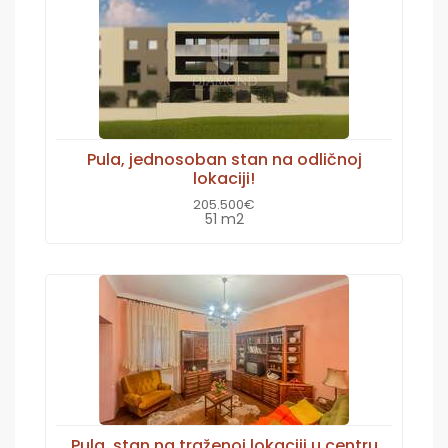
Pula, jednosoban stan na odličnoj
lokaciji!
205.500€
51 m2
Pula, stan na traženoj lokaciji u centru