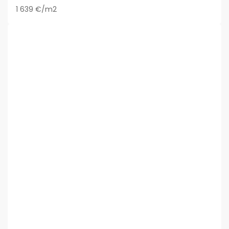
1 639 €/m2