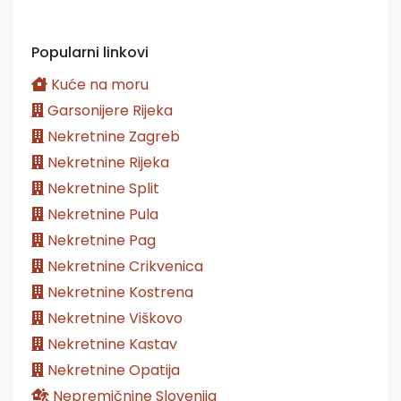
Popularni linkovi
Kuće na moru
Garsonijere Rijeka
Nekretnine Zagreb
Nekretnine Rijeka
Nekretnine Split
Nekretnine Pula
Nekretnine Pag
Nekretnine Crikvenica
Nekretnine Kostrena
Nekretnine Viškovo
Nekretnine Kastav
Nekretnine Opatija
Nepremičnine Slovenija