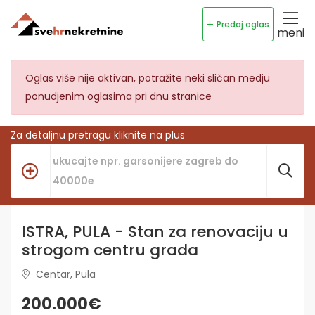
Predaj oglas
meni
Oglas više nije aktivan, potražite neki sličan medju
ponudjenim oglasima pri dnu stranice
Za detaljnu pretragu kliknite na plus
ISTRA, PULA - Stan za renovaciju u
strogom centru grada
Centar, Pula
200.000€