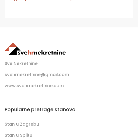
Sve Nekretnine
svehrnekretnine@gmail.com
www.svehrnekretnine.com
Popularne pretrage stanova
Stan u Zagrebu
Stan u Splitu