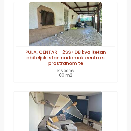
PULA, CENTAR - 2SS+DB kvalitetan
obiteljski stan nadomak centra s
prostranom te
195.000€
80 m2