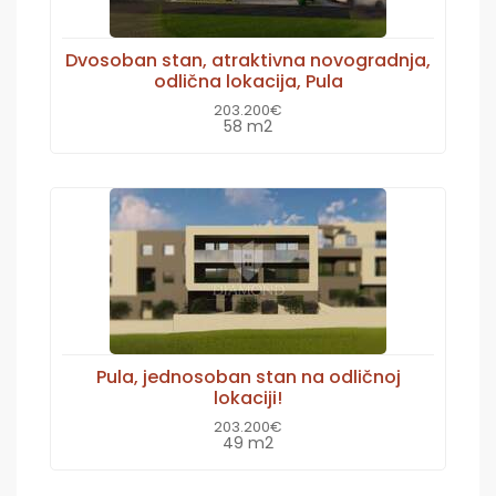
Dvosoban stan, atraktivna novogradnja,
odlična lokacija, Pula
203.200€
58 m2
Pula, jednosoban stan na odličnoj
lokaciji!
203.200€
49 m2