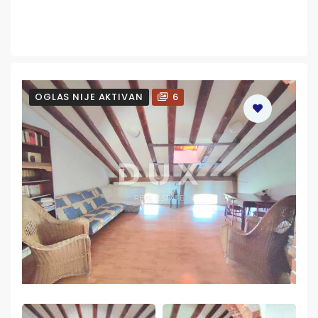
OGLAS NIJE AKTIVAN
6