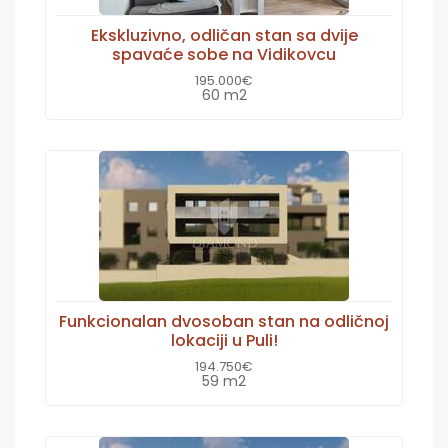
Ekskluzivno, odličan stan sa dvije
spavaće sobe na Vidikovcu
195.000€
60 m2
Funkcionalan dvosoban stan na odličnoj
lokaciji u Puli!
194.750€
59 m2