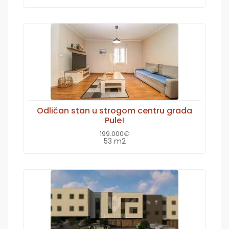
Odličan stan u strogom centru grada
Pule!
199.000€
53 m2