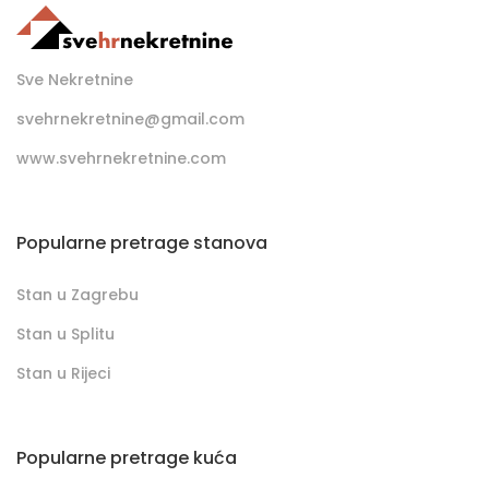
Sve Nekretnine
svehrnekretnine@gmail.com
www.svehrnekretnine.com
Popularne pretrage stanova
Stan u Zagrebu
Stan u Splitu
Stan u Rijeci
Popularne pretrage kuća