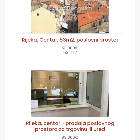
Rijeka, Centar, 53m2, poslovni prostor
53.000€
53 m2
Rijeka, centar - prodaja poslovnog
prostora za trgovinu ili ured
83.000€