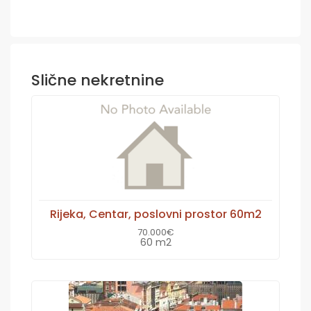
Slične nekretnine
Rijeka, Centar, poslovni prostor 60m2
70.000€
60 m2