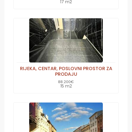
17 m2
RIJEKA, CENTAR, POSLOVNI PROSTOR ZA
PRODAJU
88.200€
15 m2