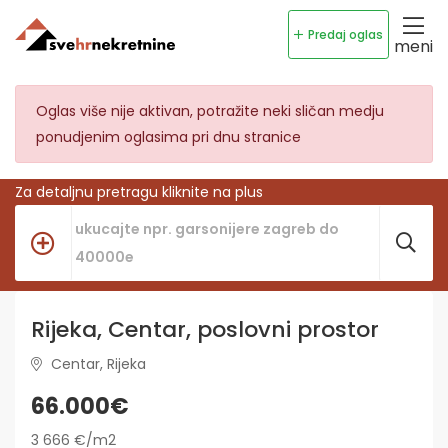
Predaj oglas
meni
Oglas više nije aktivan, potražite neki sličan medju
ponudjenim oglasima pri dnu stranice
Za detaljnu pretragu kliknite na plus
Rijeka, Centar, poslovni prostor
Centar, Rijeka
66.000€
3 666 €/m2