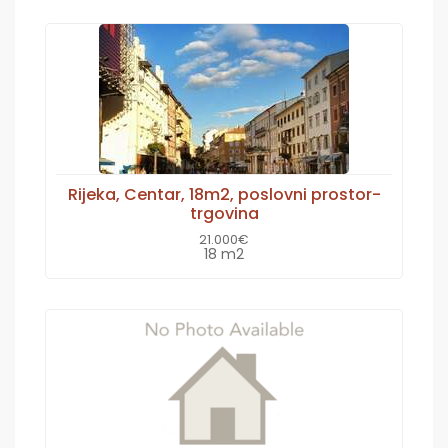
Rijeka, Centar, 18m2, poslovni prostor-
trgovina
21.000€
18 m2