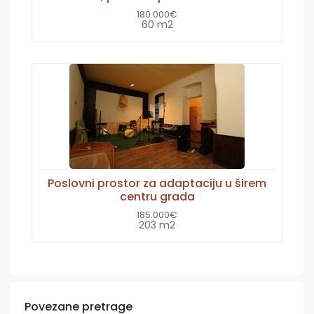
180.000€
60 m2
Poslovni prostor za adaptaciju u širem
centru grada
185.000€
203 m2
Povezane pretrage