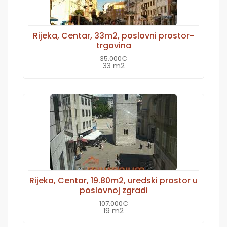
Rijeka, Centar, 33m2, poslovni prostor-
trgovina
35.000€
33 m2
Rijeka, Centar, 19.80m2, uredski prostor u
poslovnoj zgradi
107.000€
19 m2