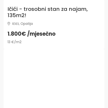
Ičići - trosobni stan za najam,
135m2!
Ičići, Opatija
1.800€ /mjesečno
13 €/m2