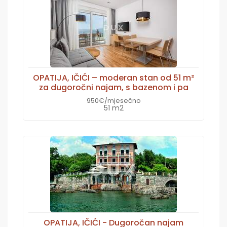
OPATIJA, IČIĆI – moderan stan od 51 m²
za dugoročni najam, s bazenom i pa
950€/mjesečno
51 m2
OPATIJA, IČIĆI - Dugoročan najam