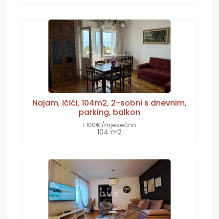
Najam, Ičići, 104m2, 2-sobni s dnevnim,
parking, balkon
1.100€/mjesečno
104 m2