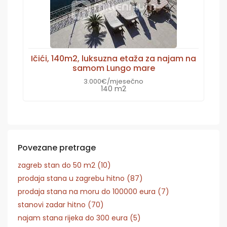
Ičići, 140m2, luksuzna etaža za najam na
samom Lungo mare
3.000€/mjesečno
140 m2
Povezane pretrage
zagreb stan do 50 m2 (10)
prodaja stana u zagrebu hitno (87)
prodaja stana na moru do 100000 eura (7)
stanovi zadar hitno (70)
najam stana rijeka do 300 eura (5)