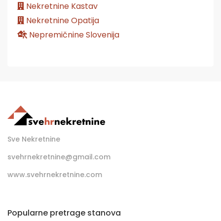
Nekretnine Kastav
Nekretnine Opatija
Nepremičnine Slovenija
Sve Nekretnine
svehrnekretnine@gmail.com
www.svehrnekretnine.com
Popularne pretrage stanova