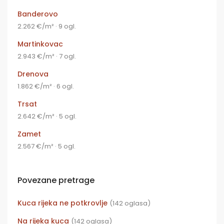
Banderovo
2.262 €/m² · 9 ogl.
Martinkovac
2.943 €/m² · 7 ogl.
Drenova
1.862 €/m² · 6 ogl.
Trsat
2.642 €/m² · 5 ogl.
Zamet
2.567 €/m² · 5 ogl.
Povezane pretrage
Kuca rijeka ne potkrovlje
(142 oglasa)
Na rijeka kuca
(142 oglasa)