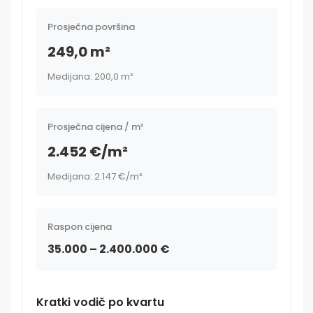
Prosječna površina
249,0 m²
Medijana: 200,0 m²
Prosječna cijena / m²
2.452 €/m²
Medijana: 2.147 €/m²
Raspon cijena
35.000 – 2.400.000 €
Kratki vodič po kvartu