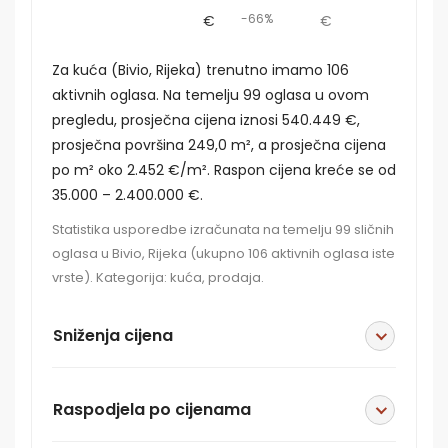
-66%
€
€
Za kuća (Bivio, Rijeka) trenutno imamo 106
aktivnih oglasa. Na temelju 99 oglasa u ovom
pregledu, prosječna cijena iznosi 540.449 €,
prosječna površina 249,0 m², a prosječna cijena
po m² oko 2.452 €/m². Raspon cijena kreće se od
35.000 – 2.400.000 €.
Statistika usporedbe izračunata na temelju 99 sličnih
oglasa u Bivio, Rijeka (ukupno 106 aktivnih oglasa iste
vrste). Kategorija: kuća, prodaja.
Sniženja cijena
Raspodjela po cijenama