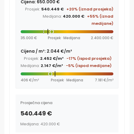
Cijena: 650.000 €
Prosjek:
540.449 €
·
+20% (iznad prosjeka)
Medijana:
420.000 €
·
+55% (iznad
medijane)
35.000 €
Prosjek · Medijana
2.400.000 €
Cijena / m²: 2.044 €/m²
Prosjek:
2.452 €/m²
·
-17% (ispod prosjeka)
Medijana:
2.147 €/m²
·
-5% (ispod medijane)
406 €/m²
Prosjek · Medijana
7.181 €/m²
Prosječna cijena
540.449 €
Medijana: 420.000 €