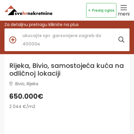
Predaj oglas
meni
Za detaljnu pretragu kliknite na plus
Rijeka, Bivio, samostojeća kuća na
odličnoj lokaciji
Bivio, Rijeka
650.000€
2 044 €/m2