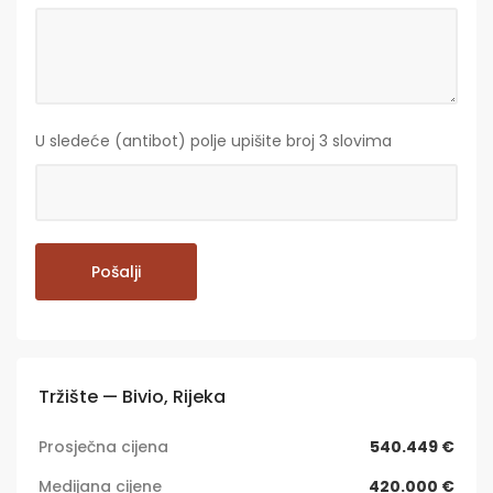
U sledeće (antibot) polje upišite broj 3 slovima
Tržište — Bivio, Rijeka
Prosječna cijena
540.449 €
Medijana cijene
420.000 €