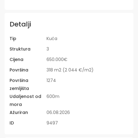
Detalji
Tip
Kuća
Struktura
3
Cijena
650.000€
Površina
318 m2 (2 044 €/m2)
Površina
1274
zemljišta
Udaljenost od
600m
mora
Ažuriran
06.08.2026
ID
9497