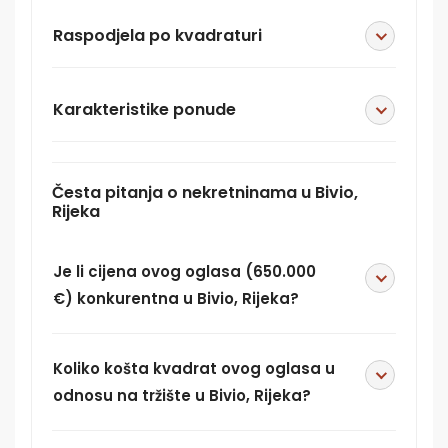
Raspodjela po kvadraturi
Karakteristike ponude
Česta pitanja o nekretninama u Bivio,
Rijeka
Je li cijena ovog oglasa (650.000
€) konkurentna u Bivio, Rijeka?
Koliko košta kvadrat ovog oglasa u
odnosu na tržište u Bivio, Rijeka?