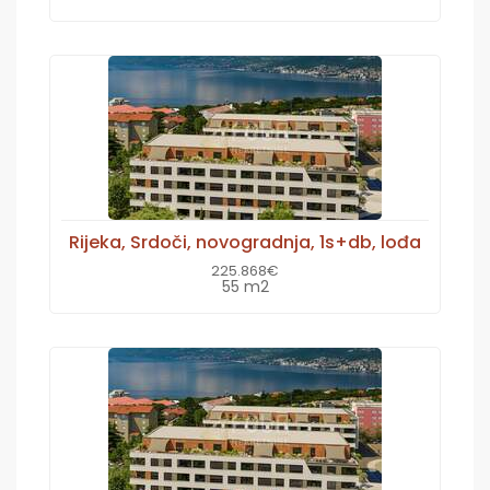
Rijeka, Srdoči, novogradnja, 1s+db, lođa
225.868€
55 m2