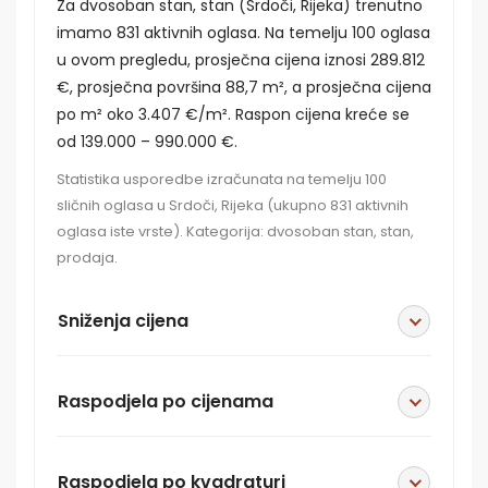
Za dvosoban stan, stan (Srdoči, Rijeka) trenutno
imamo 831 aktivnih oglasa. Na temelju 100 oglasa
u ovom pregledu, prosječna cijena iznosi 289.812
€, prosječna površina 88,7 m², a prosječna cijena
po m² oko 3.407 €/m². Raspon cijena kreće se
od 139.000 – 990.000 €.
Statistika usporedbe izračunata na temelju 100
sličnih oglasa u Srdoči, Rijeka (ukupno 831 aktivnih
oglasa iste vrste). Kategorija: dvosoban stan, stan,
prodaja.
Sniženja cijena
Raspodjela po cijenama
Raspodjela po kvadraturi