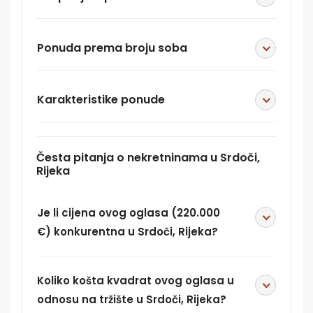
Ponuda prema broju soba
Karakteristike ponude
Česta pitanja o nekretninama u Srdoči,
Rijeka
Je li cijena ovog oglasa (220.000
€) konkurentna u Srdoči, Rijeka?
Koliko košta kvadrat ovog oglasa u
odnosu na tržište u Srdoči, Rijeka?