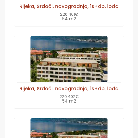
Rijeka, Srdoči, novogradnja, 1s+db, lođa
220.401€
54 m2
Rijeka, Srdoči, novogradnja, 1s+db, lođa
220.402€
54 m2