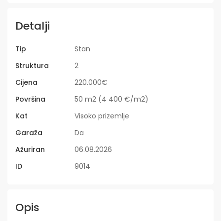
Detalji
Tip
Stan
Struktura
2
Cijena
220.000€
Površina
50 m2 (4 400 €/m2)
Kat
Visoko prizemlje
Garaža
Da
Ažuriran
06.08.2026
ID
9014
Opis