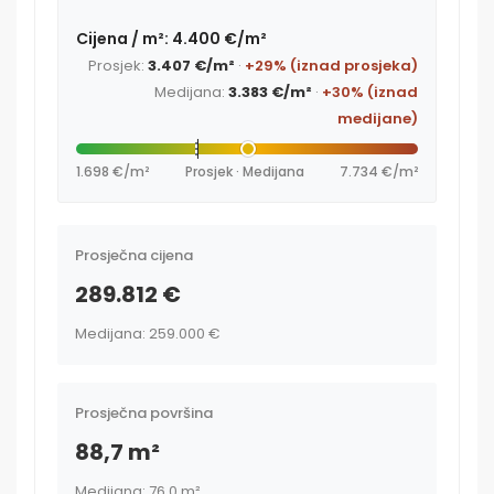
Cijena / m²: 4.400 €/m²
Prosjek:
3.407 €/m²
·
+29% (iznad prosjeka)
Medijana:
3.383 €/m²
·
+30% (iznad
medijane)
1.698 €/m²
Prosjek · Medijana
7.734 €/m²
Prosječna cijena
289.812 €
Medijana: 259.000 €
Prosječna površina
88,7 m²
Medijana: 76,0 m²