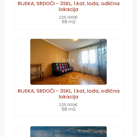
RIJEKA, SRDOČI - 3SKL, 1.kat, lođa, odlična
lokacija
225.000€
68 m2
RIJEKA, SRDOČI - 3SKL, 1.kat, lođa, odlična
lokacija
225.000€
68 m2