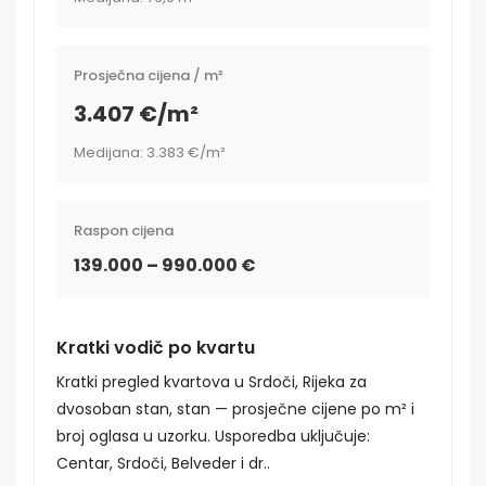
Prosječna cijena / m²
3.407 €/m²
Medijana: 3.383 €/m²
Raspon cijena
139.000 – 990.000 €
Kratki vodič po kvartu
Kratki pregled kvartova u Srdoči, Rijeka za
dvosoban stan, stan — prosječne cijene po m² i
broj oglasa u uzorku. Usporedba uključuje:
Centar, Srdoči, Belveder i dr..