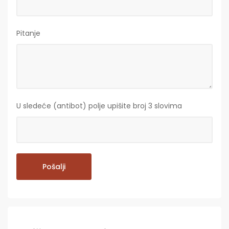
Pitanje
U sledeće (antibot) polje upišite broj 3 slovima