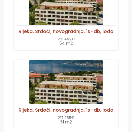
Rijeka, Srdoči, novogradnja, 1s+db, lođa
221.482€
54 m2
Rijeka, Srdoči, novogradnja, 1s+db, lođa
217.255€
51 m2