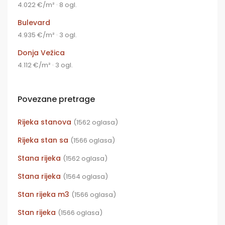
4.022 €/m² · 8 ogl.
Bulevard
4.935 €/m² · 3 ogl.
Donja Vežica
4.112 €/m² · 3 ogl.
Povezane pretrage
Rijeka stanova
(1562 oglasa)
Rijeka stan sa
(1566 oglasa)
Stana rijeka
(1562 oglasa)
Stana rijeka
(1564 oglasa)
Stan rijeka m3
(1566 oglasa)
Stan rijeka
(1566 oglasa)