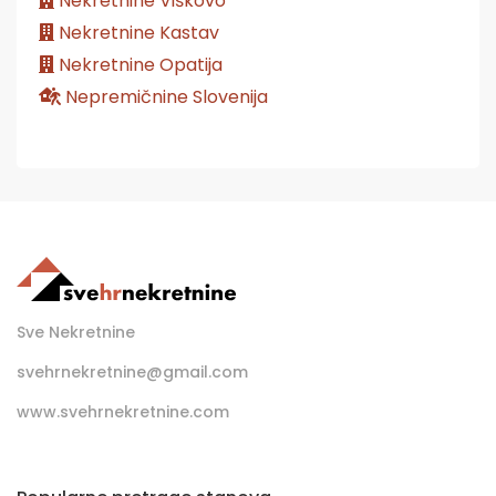
Nekretnine Viškovo
Nekretnine Kastav
Nekretnine Opatija
Nepremičnine Slovenija
Sve Nekretnine
svehrnekretnine@gmail.com
www.svehrnekretnine.com