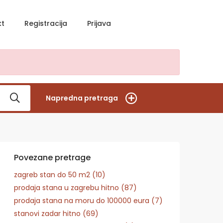
kt
Registracija
Prijava
Napredna pretraga
Povezane pretrage
zagreb stan do 50 m2 (10)
prodaja stana u zagrebu hitno (87)
prodaja stana na moru do 100000 eura (7)
stanovi zadar hitno (69)