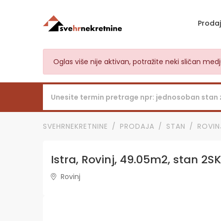
Proda
Oglas više nije aktivan, potražite neki sličan me
SVEHRNEKRETNINE
PRODAJA
STAN
ROVIN
Istra, Rovinj, 49.05m2, stan 2SK
Rovinj