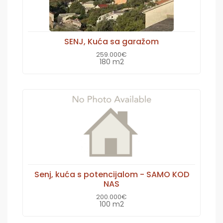
SENJ, Kuća sa garažom
259.000€
180 m2
Senj, kuća s potencijalom - SAMO KOD
NAS
200.000€
100 m2