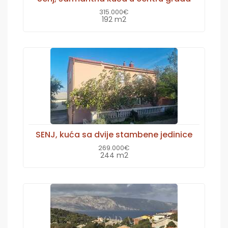
315.000€
192 m2
SENJ, kuća sa dvije stambene jedinice
269.000€
244 m2