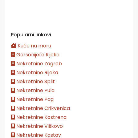
Popularni linkovi
Kuće na moru
Garsonijere Rijeka
Nekretnine Zagreb
Nekretnine Rijeka
Nekretnine Split
Nekretnine Pula
Nekretnine Pag
Nekretnine Crikvenica
Nekretnine Kostrena
Nekretnine Viškovo
Nekretnine Kastav