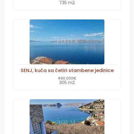
735 m2
SENJ, kuća sa četiri stambene jedinice
490.000€
305 m2