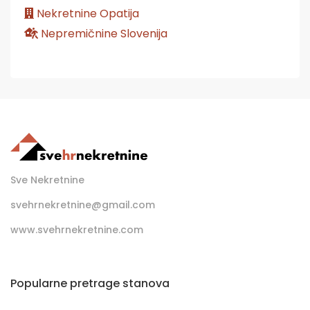
Nekretnine Opatija
Nepremičnine Slovenija
Sve Nekretnine
svehrnekretnine@gmail.com
www.svehrnekretnine.com
Popularne pretrage stanova