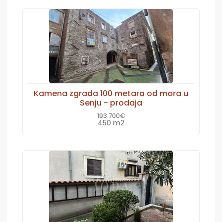
Kamena zgrada 100 metara od mora u
Senju - prodaja
193.700€
450 m2