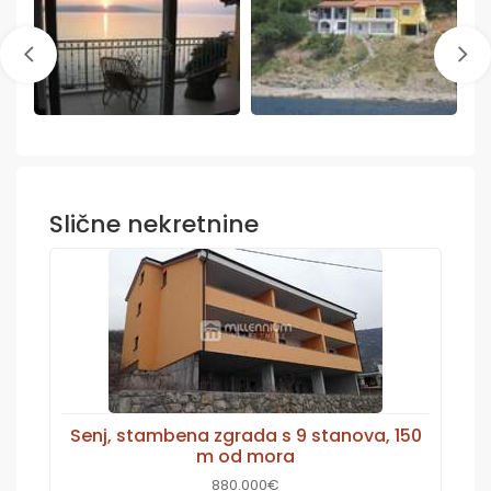
Slične nekretnine
Senj, stambena zgrada s 9 stanova, 150
m od mora
880.000€