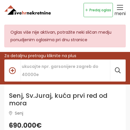
Predaj oglas
meni
Oglas više nije aktivan, potražite neki sličan medju
ponudjenim oglasima pri dnu stranice
Za detaljnu pretragu kliknite na plus
Senj, Sv.Juraj, kuća prvi red od
mora
Senj
690.000€