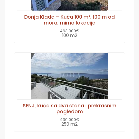
Donja Klada – Kuća 100 m², 100 m od
mora, mirna lokacija
463.000€
100 m2
SENJ, kuća sa dva stana i prekrasnim
pogledom
430.000€
250 m2