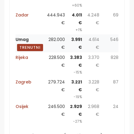
+60%
Zadar
444.943
4.011
4.248
69
€
€
€
+1%
Umag
282.000
3.991
4.614
546
€
€
€
TRENUTNI
Rijeka
228.500
3.383
3.370
828
€
€
€
-15%
Zagreb
279.724
3.221
3.228
87
€
€
€
-19%
Osijek
246.500
2.929
2.968
24
€
€
€
-27%