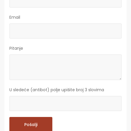
Email
Pitanje
U sledeće (antibot) polje upišite broj 3 slovima