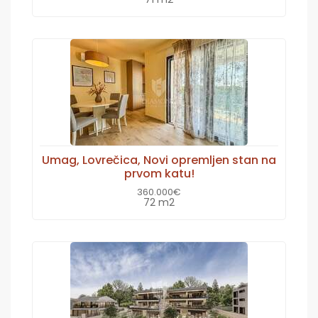
Umag, Lovrečica, Novi opremljen stan na
prvom katu!
360.000€
72 m2