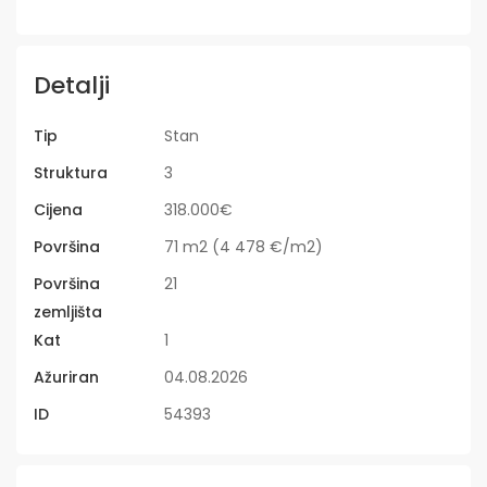
Detalji
Tip
Stan
Struktura
3
Cijena
318.000€
Površina
71 m2 (4 478 €/m2)
Površina
21
zemljišta
Kat
1
Ažuriran
04.08.2026
ID
54393