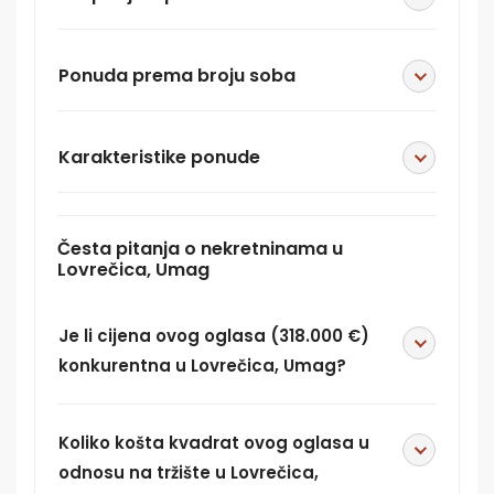
Ponuda prema broju soba
Karakteristike ponude
Česta pitanja o nekretninama u
Lovrečica, Umag
Je li cijena ovog oglasa (318.000 €)
konkurentna u Lovrečica, Umag?
Koliko košta kvadrat ovog oglasa u
odnosu na tržište u Lovrečica,