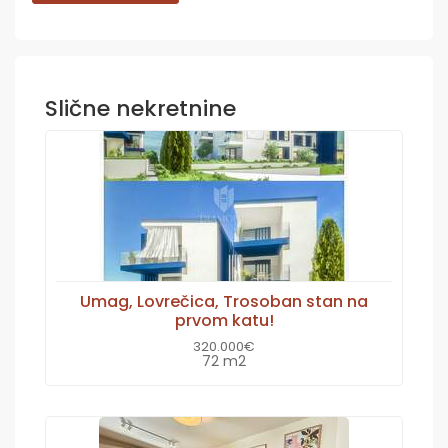
Slične nekretnine
Umag, Lovrečica, Trosoban stan na
prvom katu!
320.000€
72 m2