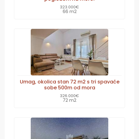
323.000€
66 m2
Umag, okolica stan 72 m2 s tri spavaće
sobe 500m od mora
326.000€
72 m2