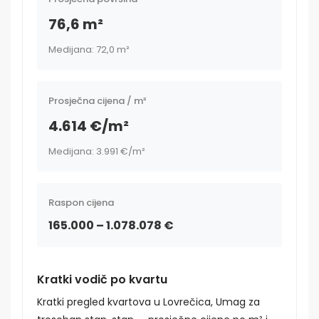
76,6 m²
Medijana: 72,0 m²
Prosječna cijena / m²
4.614 €/m²
Medijana: 3.991 €/m²
Raspon cijena
165.000 – 1.078.078 €
Kratki vodič po kvartu
Kratki pregled kvartova u Lovrečica, Umag za