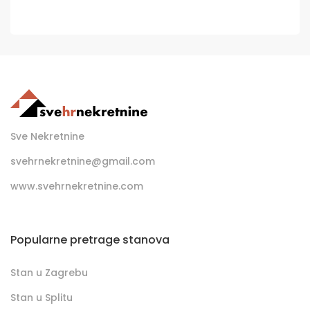
Sve Nekretnine
svehrnekretnine@gmail.com
www.svehrnekretnine.com
Popularne pretrage stanova
Stan u Zagrebu
Stan u Splitu