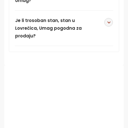
Umag?
Je li trosoban stan, stan u
Lovrečica, Umag pogodna za
prodaju?