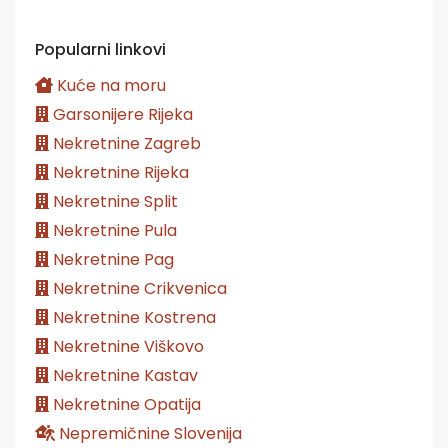
Popularni linkovi
Kuće na moru
Garsonijere Rijeka
Nekretnine Zagreb
Nekretnine Rijeka
Nekretnine Split
Nekretnine Pula
Nekretnine Pag
Nekretnine Crikvenica
Nekretnine Kostrena
Nekretnine Viškovo
Nekretnine Kastav
Nekretnine Opatija
Nepremičnine Slovenija