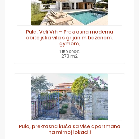
Pula, Veli Vrh – Prekrasna moderna
obiteljska vila s grijanim bazenom,
gymom,
1.150.000€
273 m2
Pula, prekrasna kuća sa više apartmana
na mirnoj lokaciji