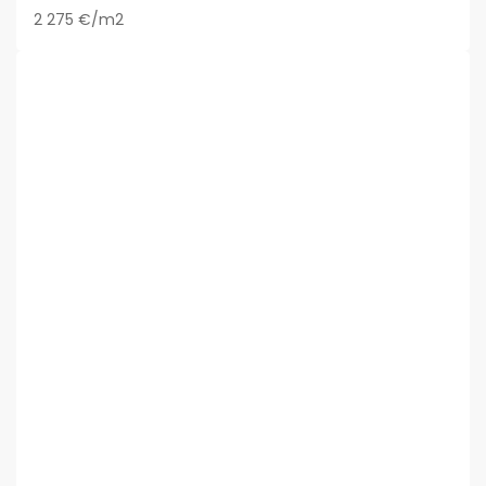
2 275 €/m2