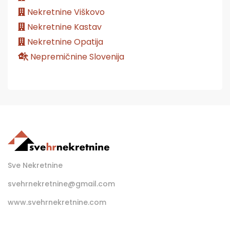
Nekretnine Viškovo
Nekretnine Kastav
Nekretnine Opatija
Nepremičnine Slovenija
Sve Nekretnine
svehrnekretnine@gmail.com
www.svehrnekretnine.com