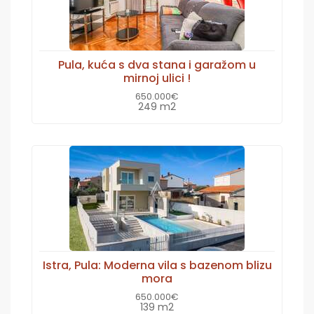
Pula, kuća s dva stana i garažom u
mirnoj ulici !
650.000€
249 m2
Istra, Pula: Moderna vila s bazenom blizu
mora
650.000€
139 m2