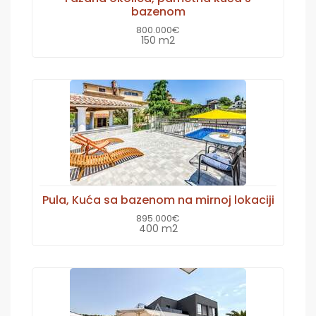
bazenom
800.000€
150 m2
Pula, Kuća sa bazenom na mirnoj lokaciji
895.000€
400 m2