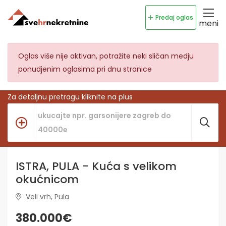
Predaj oglas
meni
Oglas više nije aktivan, potražite neki sličan medju
ponudjenim oglasima pri dnu stranice
Za detaljnu pretragu kliknite na plus
ISTRA, PULA - Kuća s velikom
okućnicom
Veli vrh, Pula
380.000€