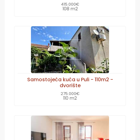
415.000€
108 m2
Samostojeća kuća u Puli - 110m2 -
dvorište
275.000€
110 m2