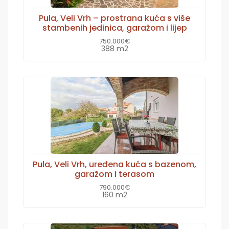
Pula, Veli Vrh – prostrana kuća s više
stambenih jedinica, garažom i lijep
750.000€
388 m2
Pula, Veli Vrh, uređena kuća s bazenom,
garažom i terasom
790.000€
160 m2