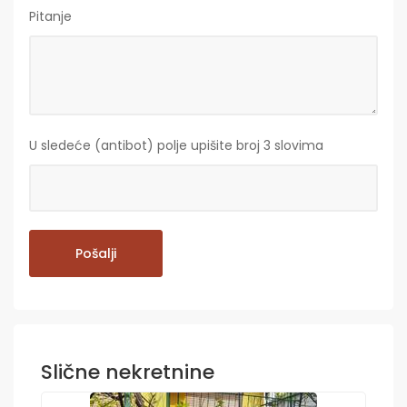
Pitanje
U sledeće (antibot) polje upišite broj 3 slovima
Slične nekretnine