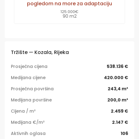
pogledom na more za adaptaciju
125.000€
90 m2
Tržište — Kozala, Rijeka
Prosječna cijena
538.136 €
Medijana cijene
420.000 €
Prosječna površina
243,4 m²
Medijana površine
200,0 m²
Cijena / m²
2.459 €
Medijana €/m²
2.147 €
Aktivnih oglasa
106