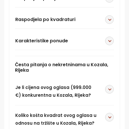
Raspodjela po kvadraturi
Karakteristike ponude
Česta pitanja o nekretninama u Kozala,
Rijeka
Je li cijena ovog oglasa (999.000
€) konkurentna u Kozala, Rijeka?
Koliko košta kvadrat ovog oglasa u
odnosu na tržište u Kozala, Rijeka?