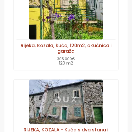
Rijeka, Kozala, kuća, 120m2, okućnica i
garaža
305.000€
120 m2
RIJEKA, KOZALA - Kuća s dva stana i