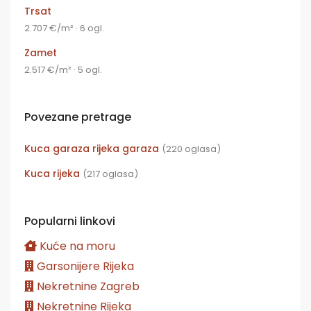
Trsat
2.707 €/m² · 6 ogl.
Zamet
2.517 €/m² · 5 ogl.
Povezane pretrage
Kuca garaza rijeka garaza
(220 oglasa)
Kuca rijeka
(217 oglasa)
Popularni linkovi
Kuće na moru
Garsonijere Rijeka
Nekretnine Zagreb
Nekretnine Rijeka