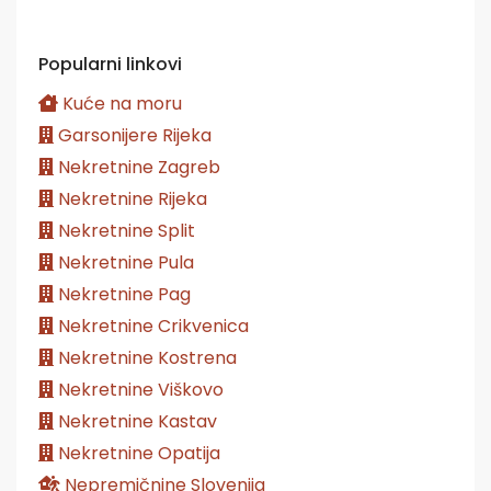
Popularni linkovi
Kuće na moru
Garsonijere Rijeka
Nekretnine Zagreb
Nekretnine Rijeka
Nekretnine Split
Nekretnine Pula
Nekretnine Pag
Nekretnine Crikvenica
Nekretnine Kostrena
Nekretnine Viškovo
Nekretnine Kastav
Nekretnine Opatija
Nepremičnine Slovenija