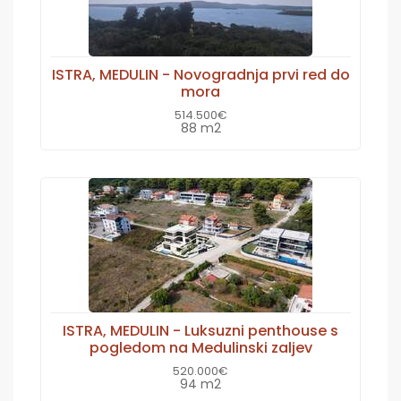
ISTRA, MEDULIN - Novogradnja prvi red do
mora
514.500€
88 m2
ISTRA, MEDULIN - Luksuzni penthouse s
pogledom na Medulinski zaljev
520.000€
94 m2