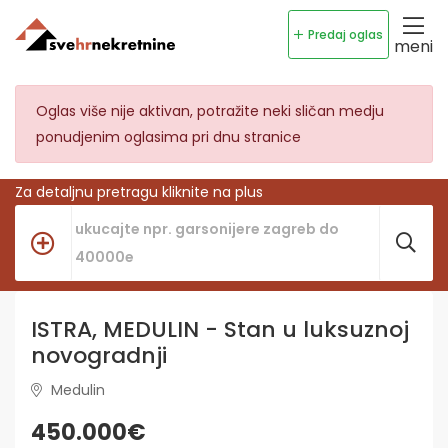
Predaj oglas
meni
Oglas više nije aktivan, potražite neki sličan medju
ponudjenim oglasima pri dnu stranice
Za detaljnu pretragu kliknite na plus
ISTRA, MEDULIN - Stan u luksuznoj
novogradnji
Medulin
450.000€