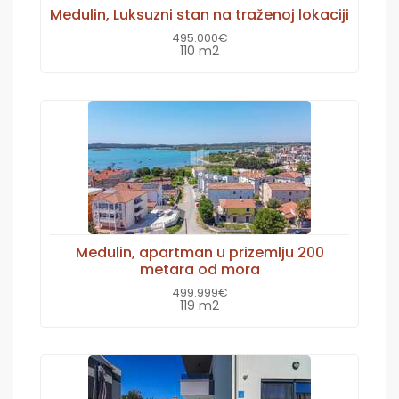
Medulin, Luksuzni stan na traženoj lokaciji
495.000€
110 m2
Medulin, apartman u prizemlju 200
metara od mora
499.999€
119 m2