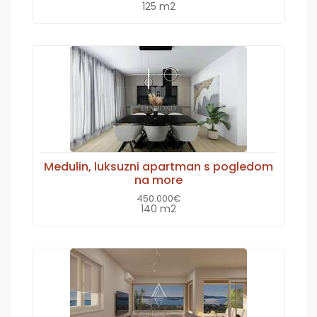
125 m2
Medulin, luksuzni apartman s pogledom
na more
450.000€
140 m2