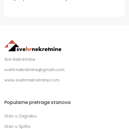
Sve Nekretnine
svehrnekretnine@gmail.com
www.svehrnekretnine.com
Popularne pretrage stanova
Stan u Zagrebu
Stan u Splitu