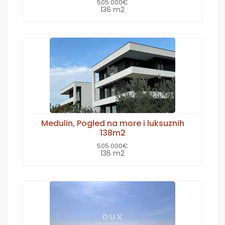
505.000€
136 m2
Medulin, Pogled na more i luksuznih
138m2
505.000€
136 m2