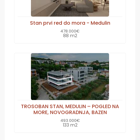
Stan prvi red do mora - Medulin
478.000€
88 m2
TROSOBAN STAN, MEDULIN – POGLED NA
MORE, NOVOGRADNJA, BAZEN
493.000€
133 m2