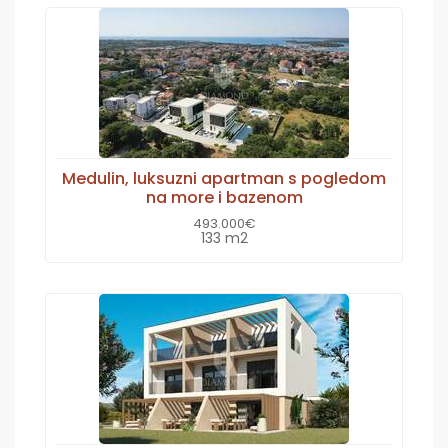
Medulin, luksuzni apartman s pogledom
na more i bazenom
493.000€
133 m2