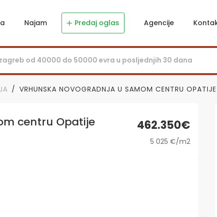
ja
Najam
Predaj oglas
Agencije
Konta
JA
VRHUNSKA NOVOGRADNJA U SAMOM CENTRU OPATIJE
m centru Opatije
462.350€
5 025 €/m2