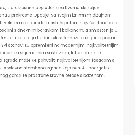
a, s prekrasnim pogledom na Kvarnerski zaljev
centru prekrasne Opatije. Sa svojim iznimnim dizajnom
tih veličina i rasporeda koristeći pritom najviše standarde
vosobni s dnevnim boravkom i balkonom, a smješten je u
eđenja, tako da ga budući vlasnik može prilagoditi prema
Svi stanovi su opremljeni najmodernijim, najkvalitetnijim
 modernim sigurnosnim sustavima, Internetom te
a zgrada može se pohvaliti najkvalitetnijom fasadom s
u poslovno stambene zgrade koja nosi A+ energetski
zemnog garaži te prostrane krovne terase s bazenom,