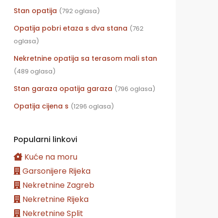
Stan opatija
(792 oglasa)
Opatija pobri etaza s dva stana
(762
oglasa)
Nekretnine opatija sa terasom mali stan
(489 oglasa)
Stan garaza opatija garaza
(796 oglasa)
Opatija cijena s
(1296 oglasa)
Popularni linkovi
Kuće na moru
Garsonijere Rijeka
Nekretnine Zagreb
Nekretnine Rijeka
Nekretnine Split