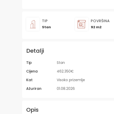
TIP
POVRŠINA
Stan
92 m2
Detalji
Tip
Stan
Cijena
462.350€
Kat
Visoko prizemlje
Ažuriran
01.08.2026
Opis