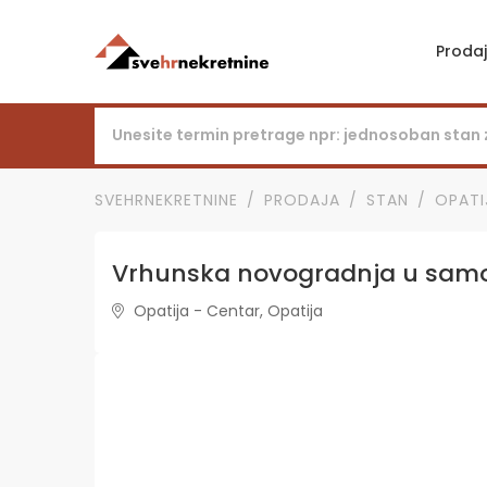
Proda
SVEHRNEKRETNINE
PRODAJA
STAN
OPATI
Vrhunska novogradnja u samo
Opatija - Centar, Opatija