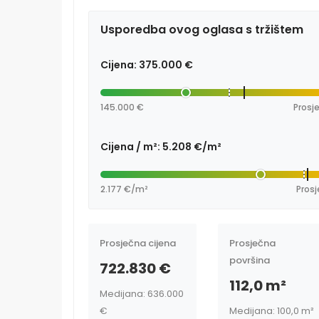
Usporedba ovog oglasa s tržištem
Cijena: 375.000 €
145.000 €
Prosje
Cijena / m²: 5.208 €/m²
2.177 €/m²
Prosj
Prosječna cijena
Prosječna
površina
722.830 €
112,0 m²
Medijana: 636.000
€
Medijana: 100,0 m²