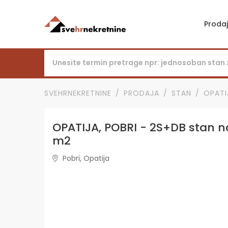
Proda
SVEHRNEKRETNINE
PRODAJA
STAN
OPATI
OPATIJA, POBRI - 2S+DB stan n
m2
Pobri, Opatija