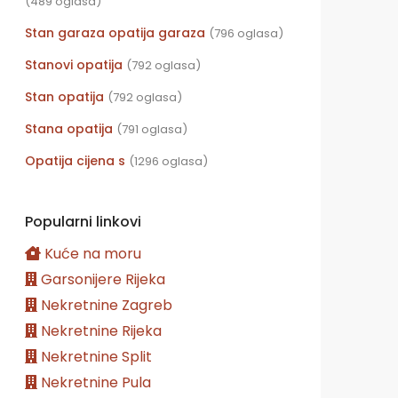
(489 oglasa)
Stan garaza opatija garaza
(796 oglasa)
Stanovi opatija
(792 oglasa)
Stan opatija
(792 oglasa)
Stana opatija
(791 oglasa)
Opatija cijena s
(1296 oglasa)
Popularni linkovi
Kuće na moru
Garsonijere Rijeka
Nekretnine Zagreb
Nekretnine Rijeka
Nekretnine Split
Nekretnine Pula