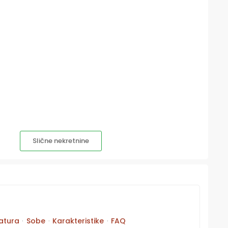
Slične nekretnine
atura
·
Sobe
·
Karakteristike
·
FAQ